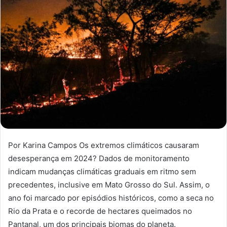
Por Karina Campos Os extremos climáticos causaram
desesperança em 2024? Dados de monitoramento
indicam mudanças climáticas graduais em ritmo sem
precedentes, inclusive em Mato Grosso do Sul. Assim, o
ano foi marcado por episódios históricos, como a seca no
Rio da Prata e o recorde de hectares queimados no
Pantanal, um dos principais biomas do planeta.