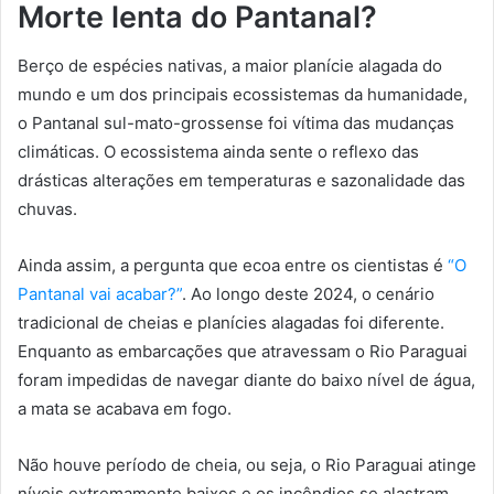
Morte lenta do Pantanal?
Berço de espécies nativas, a maior planície alagada do
mundo e um dos principais ecossistemas da humanidade,
o Pantanal sul-mato-grossense foi vítima das mudanças
climáticas. O ecossistema ainda sente o reflexo das
drásticas alterações em temperaturas e sazonalidade das
chuvas.
Ainda assim, a pergunta que ecoa entre os cientistas é
“O
Pantanal vai acabar?”
. Ao longo deste 2024, o cenário
tradicional de cheias e planícies alagadas foi diferente.
Enquanto as embarcações que atravessam o Rio Paraguai
foram impedidas de navegar diante do baixo nível de água,
a mata se acabava em fogo.
Não houve período de cheia, ou seja, o Rio Paraguai atinge
níveis extremamente baixos e os incêndios se alastram