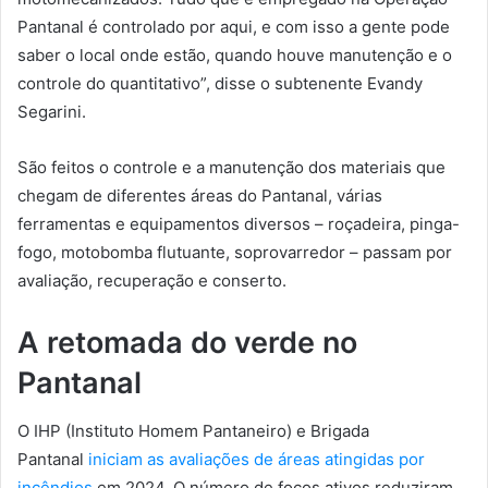
Pantanal é controlado por aqui, e com isso a gente pode
saber o local onde estão, quando houve manutenção e o
controle do quantitativo”, disse o subtenente Evandy
Segarini.
São feitos o controle e a manutenção dos materiais que
chegam de diferentes áreas do Pantanal, várias
ferramentas e equipamentos diversos – roçadeira, pinga-
fogo, motobomba flutuante, soprovarredor – passam por
avaliação, recuperação e conserto.
A retomada do verde no
Pantanal
O IHP (Instituto Homem Pantaneiro) e Brigada
Pantanal
iniciam as avaliações de áreas atingidas por
incêndios
em 2024. O número de focos ativos reduziram