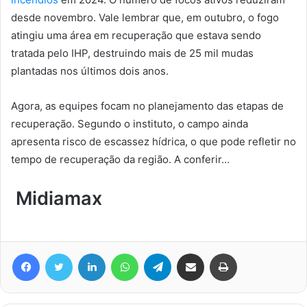
desde novembro. Vale lembrar que, em outubro, o fogo
atingiu uma área em recuperação que estava sendo
tratada pelo IHP, destruindo mais de 25 mil mudas
plantadas nos últimos dois anos.
Agora, as equipes focam no planejamento das etapas de
recuperação. Segundo o instituto, o campo ainda
apresenta risco de escassez hídrica, o que pode refletir no
tempo de recuperação da região. A conferir…
Midiamax
Facebook
Twitter
Linkedin
WhatsApp
Telegram
Compartilhar via e-mail
Imprimir