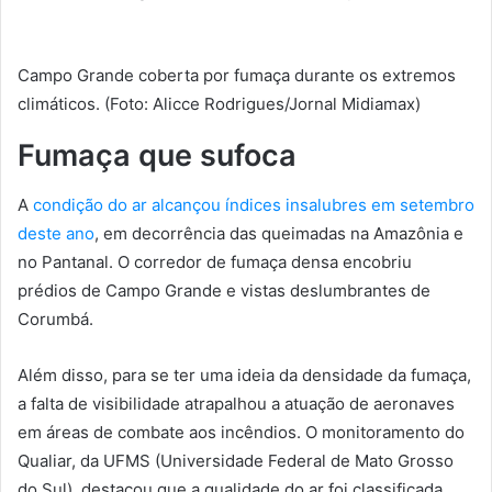
Campo Grande coberta por fumaça durante os extremos
climáticos. (Foto: Alicce Rodrigues/Jornal Midiamax)
Fumaça que sufoca
A
condição do ar alcançou índices insalubres em setembro
deste ano
, em decorrência das queimadas na Amazônia e
no Pantanal. O corredor de fumaça densa encobriu
prédios de Campo Grande e vistas deslumbrantes de
Corumbá.
Além disso, para se ter uma ideia da densidade da fumaça,
a falta de visibilidade atrapalhou a atuação de aeronaves
em áreas de combate aos incêndios. O monitoramento do
Qualiar, da UFMS (Universidade Federal de Mato Grosso
do Sul), destacou que a qualidade do ar foi classificada