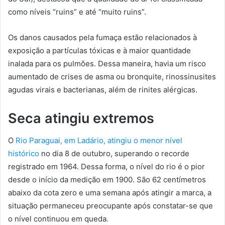
como níveis “ruins” e até “muito ruins”.
Os danos causados pela fumaça estão relacionados à
exposição a partículas tóxicas e à maior quantidade
inalada para os pulmões. Dessa maneira, havia um risco
aumentado de crises de asma ou bronquite, rinossinusites
agudas virais e bacterianas, além de rinites alérgicas.
Seca atingiu extremos
O
Rio Paraguai, em Ladário, atingiu o menor nível
histórico
no dia 8 de outubro, superando o recorde
registrado em 1964. Dessa forma, o nível do rio é o pior
desde o início da medição em 1900. São 62 centímetros
abaixo da cota zero e uma semana após atingir a marca, a
situação permaneceu preocupante após constatar-se que
o nível continuou em queda.