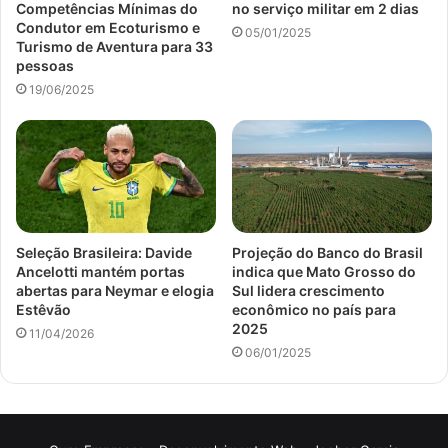
Competências Mínimas do
no serviço militar em 2 dias
Condutor em Ecoturismo e
05/01/2025
Turismo de Aventura para 33
pessoas
19/06/2025
Seleção Brasileira: Davide
Projeção do Banco do Brasil
Ancelotti mantém portas
indica que Mato Grosso do
abertas para Neymar e elogia
Sul lidera crescimento
Estêvão
econômico no país para
2025
11/04/2026
06/01/2025