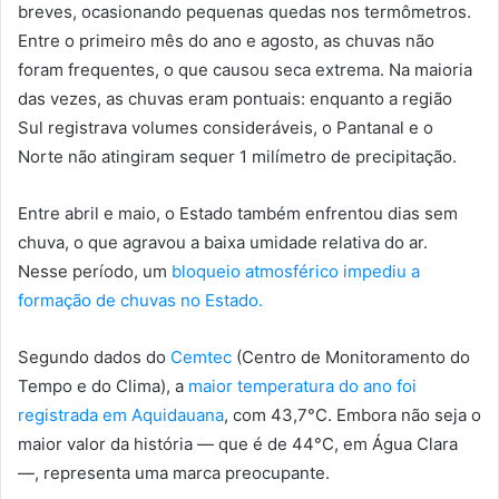
breves, ocasionando pequenas quedas nos termômetros.
Entre o primeiro mês do ano e agosto, as chuvas não
foram frequentes, o que causou seca extrema. Na maioria
das vezes, as chuvas eram pontuais: enquanto a região
Sul registrava volumes consideráveis, o Pantanal e o
Norte não atingiram sequer 1 milímetro de precipitação.
Entre abril e maio, o Estado também enfrentou dias sem
chuva, o que agravou a baixa umidade relativa do ar.
Nesse período, um
bloqueio atmosférico impediu a
formação de chuvas no Estado.
Segundo dados do
Cemtec
(Centro de Monitoramento do
Tempo e do Clima), a
maior temperatura do ano foi
registrada em Aquidauana
, com 43,7°C. Embora não seja o
maior valor da história — que é de 44°C, em Água Clara
—, representa uma marca preocupante.