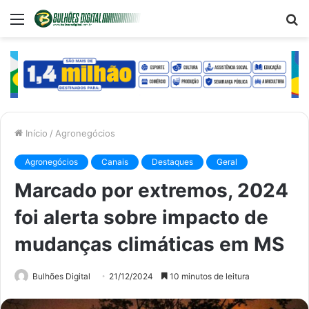
Menu
P
p
Início
/
Agronegócios
Agronegócios
Canais
Destaques
Geral
Marcado por extremos, 2024
foi alerta sobre impacto de
mudanças climáticas em MS
Bulhões Digital
21/12/2024
10 minutos de leitura