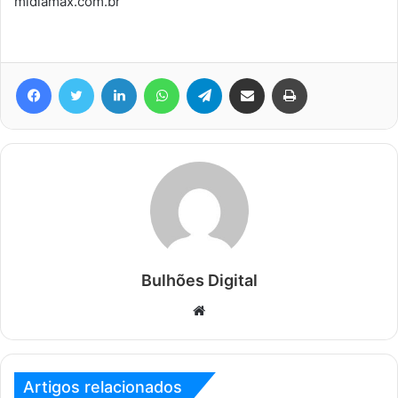
midiamax.com.br
Facebook
Twitter
Linkedin
WhatsApp
Telegram
Compartilhar via e-mail
Imprimir
Bulhões Digital
Website
Artigos relacionados