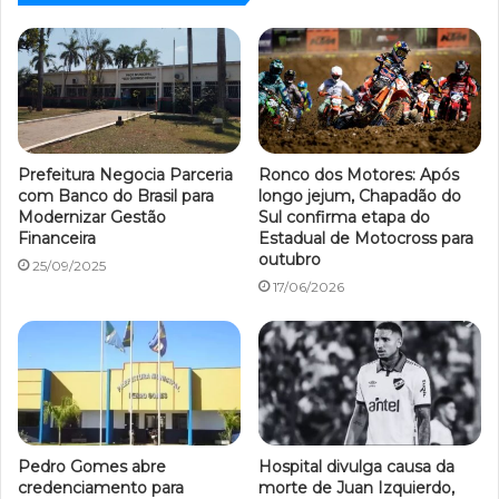
Prefeitura Negocia Parceria
Ronco dos Motores: Após
com Banco do Brasil para
longo jejum, Chapadão do
Modernizar Gestão
Sul confirma etapa do
Financeira
Estadual de Motocross para
outubro
25/09/2025
17/06/2026
Pedro Gomes abre
Hospital divulga causa da
credenciamento para
morte de Juan Izquierdo,