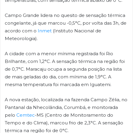
temperaturas, com sensação térmica abaixo de 0°C.
Campo Grande lidera no quesito de sensação térmica
congelante, já que marcou -0,5°C, por volta das 3h, de
acordo com o
Inmet
(Instituto Nacional de
Meteorologia).
A cidade com a menor mínima registrada foi Rio
Brilhante, com 1,2°C. A sensação térmica na região foi
de 0,7°C. Maracaju ocupa a segunda posição na lista
de mais geladas do dia, com mínima de 1,9°C. A
mesma temperatura foi marcada em Iguatemi.
A nova estação, localizada na fazenda Campo Zélia, no
Pantanal da Nhecolândia, Corumbá, e monitorada
pelo
Cemtec
-MS (Centro de Monitoramento do
Tempo e do Clima), marcou frio de 2,3°C. A sensação
térmica na região foi de 0°C.