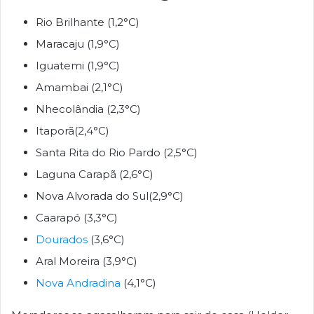
Rio Brilhante (1,2°C)
Maracaju (1,9°C)
Iguatemi (1,9°C)
Amambai (2,1°C)
Nhecolândia (2,3°C)
Itaporã(2,4°C)
Santa Rita do Rio Pardo (2,5°C)
Laguna Carapã (2,6°C)
Nova Alvorada do Sul(2,9°C)
Caarapó (3,3°C)
Dourados
(3,6°C)
Aral Moreira (3,9°C)
Nova Andradina
(4,1°C)