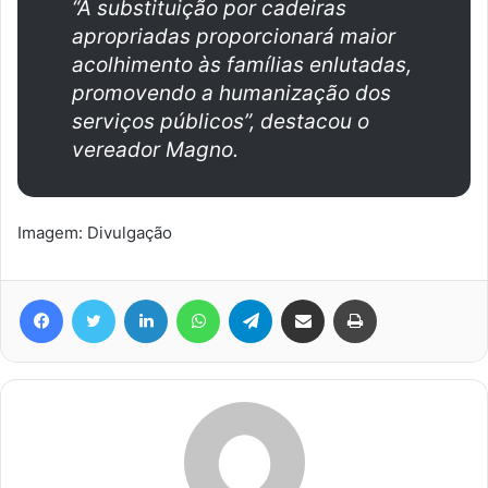
“A substituição por cadeiras
apropriadas proporcionará maior
acolhimento às famílias enlutadas,
promovendo a humanização dos
serviços públicos”, destacou o
vereador Magno.
Imagem: Divulgação
Facebook
Twitter
Linkedin
WhatsApp
Telegram
Compartilhar via e-mail
Imprimir