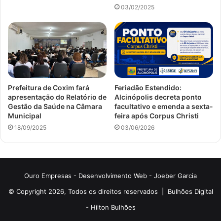
03/02/2025
Prefeitura de Coxim fará
Feriadão Estendido:
apresentação do Relatório de
Alcinópolis decreta ponto
Gestão da Saúde na Câmara
facultativo e emenda a sexta-
Municipal
feira após Corpus Christi
18/09/2025
03/06/2026
Ouro Empresas
- Desenvolvimento Web -
Joeber Garcia
© Copyright 2026, Todos os direitos reservados |
Bulhões Digital
-
Hilton Bulhões