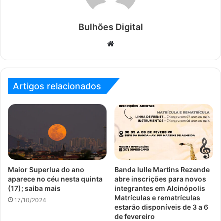
Bulhões Digital
Website
Artigos relacionados
Maior Superlua do ano
Banda Iulle Martins Rezende
aparece no céu nesta quinta
abre inscrições para novos
(17); saiba mais
integrantes em Alcinópolis
Matrículas e rematrículas
17/10/2024
estarão disponíveis de 3 a 6
de fevereiro