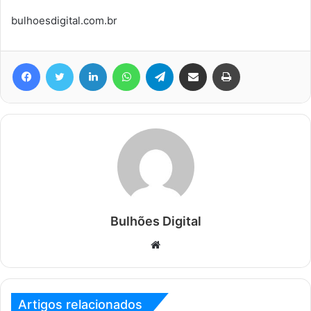
bulhoesdigital.com.br
Facebook
Twitter
Linkedin
WhatsApp
Telegram
Compartilhar via e-mail
Imprimir
Bulhões Digital
Website
Artigos relacionados