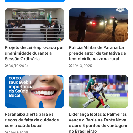
Projeto de Lei é aprovado por
Polícia Militar de Paranaíba
unanimidade durante a
prende autor de tentativa de
Sessão Ordinária
feminicídio na zona rural
30/10/2024
10/10/2025
Paranaíba alerta para os
Liderança Isolada: Palmeiras
riscos da falta de cuidados
vence o Bahia na Fonte Nova
com a saúde bucal
e abre 5 pontos de vantagem
no Brasileirão
29/01/2025