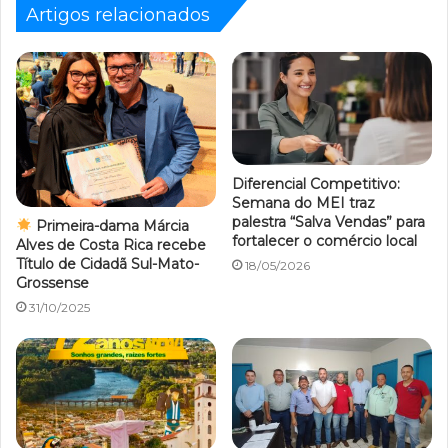
Artigos relacionados
Diferencial Competitivo:
Semana do MEI traz
palestra “Salva Vendas” para
Primeira-dama Márcia
fortalecer o comércio local
Alves de Costa Rica recebe
Título de Cidadã Sul-Mato-
18/05/2026
Grossense
31/10/2025