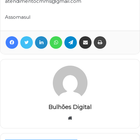
atendimentocmms@gmail.com
Assomasul
Facebook
Twitter
Linkedin
WhatsApp
Telegram
Compartilhar via e-mail
Imprimir
Bulhões Digital
Website