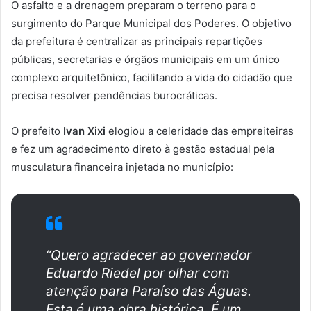
O asfalto e a drenagem preparam o terreno para o
surgimento do Parque Municipal dos Poderes. O objetivo
da prefeitura é centralizar as principais repartições
públicas, secretarias e órgãos municipais em um único
complexo arquitetônico, facilitando a vida do cidadão que
precisa resolver pendências burocráticas.
O prefeito
Ivan Xixi
elogiou a celeridade das empreiteiras
e fez um agradecimento direto à gestão estadual pela
musculatura financeira injetada no município:
“Quero agradecer ao governador
Eduardo Riedel por olhar com
atenção para Paraíso das Águas.
Esta é uma obra histórica. É um