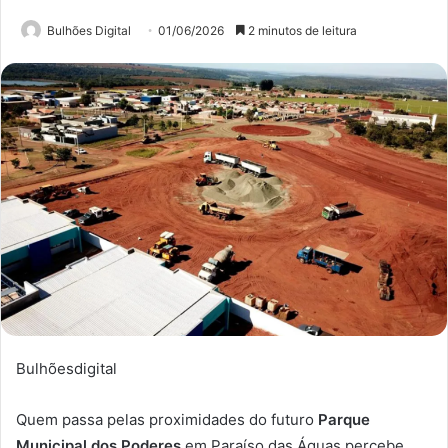
Bulhões Digital
01/06/2026
2 minutos de leitura
Bulhõesdigital
Quem passa pelas proximidades do futuro
Parque
Municipal dos Poderes
em Paraíso das Águas percebe