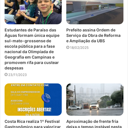
Estudantes de Paraíso das
Prefeito assina Ordem de
Águas formam única equipe
Serviço da Obra de Reforma
sul-mato-grossense de
e Ampliação da UBS
escola pública para a fase
18/02/2025
nacional da Olimpíada de
Geografia em Campinas e
promovem rifa para custear
despesas
23/11/2023
Costa Rica realiza 1º Festival
Aproximação de frente fria
Gastronômico para valorizar
deixa o tempo instável nesta