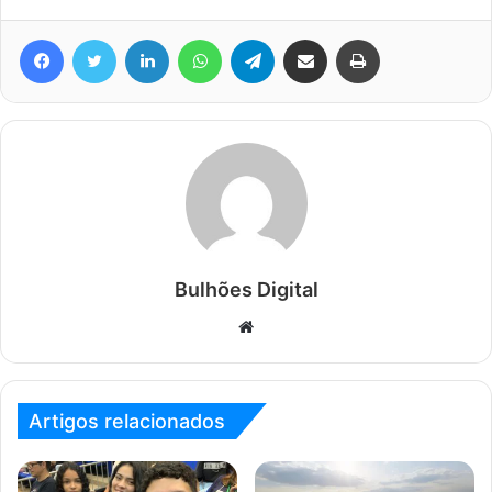
Facebook
Twitter
Linkedin
WhatsApp
Telegram
Compartilhar via e-mail
Imprimir
Bulhões Digital
Website
Artigos relacionados