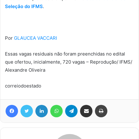
Seleção do IFMS
.
Por
GLAUCEA VACCARI
Essas vagas residuais não foram preenchidas no edital
que ofertou, inicialmente, 720 vagas – Reprodução/ IFMS/
Alexandre Oliveira
correiodoestado
Facebook
Twitter
Linkedin
WhatsApp
Telegram
Compartilhar via e-mail
Imprimir