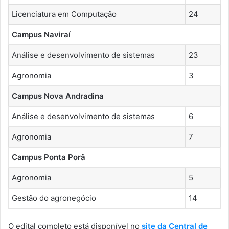
Licenciatura em Computação
24
Campus Naviraí
Análise e desenvolvimento de sistemas
23
Agronomia
3
Campus Nova Andradina
Análise e desenvolvimento de sistemas
6
Agronomia
7
Campus Ponta Porã
Agronomia
5
Gestão do agronegócio
14
O edital completo está disponível no
site da Central de