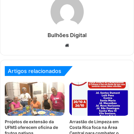
Bulhões Digital
Website
Artigos relacionados
Projetos de extensão da
Arrastão de Limpeza em
UFMS oferecem oficina de
Costa Rica foca na Área
frutos nativos
Central para combater o