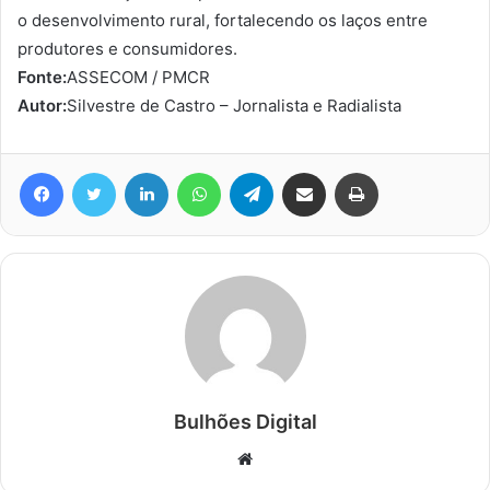
o desenvolvimento rural, fortalecendo os laços entre
produtores e consumidores.
Fonte:
ASSECOM / PMCR
Autor:
Silvestre de Castro – Jornalista e Radialista
Facebook
Twitter
Linkedin
WhatsApp
Telegram
Compartilhar via e-mail
Imprimir
Bulhões Digital
Website