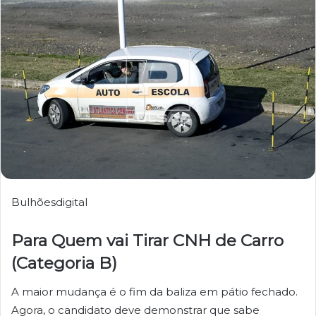
Bulhõesdigital
Para Quem vai Tirar CNH de Carro
(Categoria B)
A maior mudança é o fim da baliza em pátio fechado.
Agora, o candidato deve demonstrar que sabe