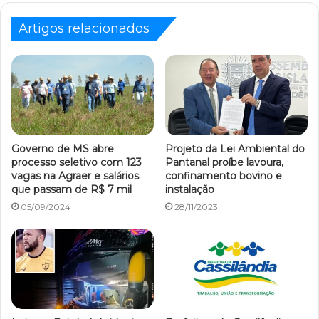
Artigos relacionados
Governo de MS abre
Projeto da Lei Ambiental do
processo seletivo com 123
Pantanal proíbe lavoura,
vagas na Agraer e salários
confinamento bovino e
que passam de R$ 7 mil
instalação
05/09/2024
28/11/2023