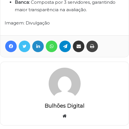
Banca:
Composta por 3 servidores, garantindo
maior transparência na avaliação.
Imagem: Divulgação
Facebook
Twitter
Linkedin
WhatsApp
Telegram
Compartilhar via e-mail
Imprimir
Bulhões Digital
Website