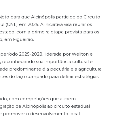
eto para que Alcinópolis participe do Circuito
(CNL) em 2025. A iniciativa visa reunir os
 estado, com a primeira etapa prevista para os
o, em Figueirão.
 período 2025-2028, liderada por Weliton e
 reconhecendo sua importância cultural e
dade predominante é a pecuária e a agricultura.
tes do laço comprido para definir estratégias
tado, com competições que atraem
egração de Alcinópolis ao circuito estadual
a e promover o desenvolvimento local.