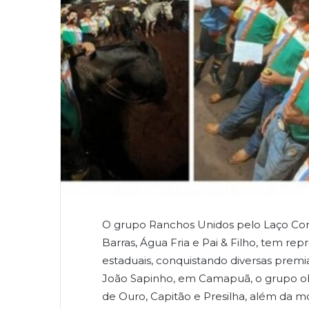
O grupo Ranchos Unidos pelo Laço Com
Barras, Água Fria e Pai & Filho, tem r
estaduais, conquistando diversas prem
João Sapinho, em Camapuã, o grupo ob
de Ouro, Capitão e Presilha, além da 