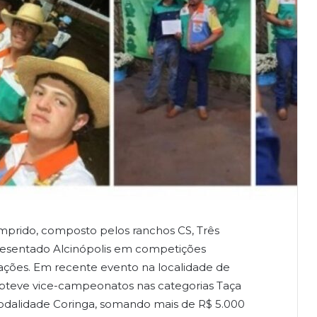
prido, composto pelos ranchos CS, Três
epresentado Alcinópolis em competições
iações. Em recente evento na localidade de
teve vice-campeonatos nas categorias Taça
modalidade Coringa, somando mais de R$ 5.000