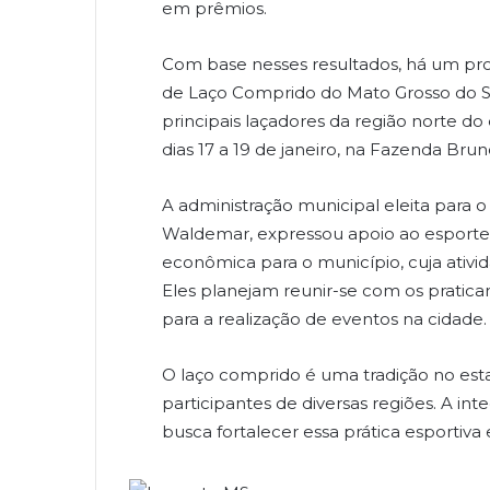
em prêmios.
Com base nesses resultados, há um proj
de Laço Comprido do Mato Grosso do Sul 
principais laçadores da região norte do
dias 17 a 19 de janeiro, na Fazenda Brun
A administração municipal eleita para o
Waldemar, expressou apoio ao esporte,
econômica para o município, cuja ativi
Eles planejam reunir-se com os pratican
para a realização de eventos na cidade.
O laço comprido é uma tradição no es
participantes de diversas regiões. A int
busca fortalecer essa prática esportiv