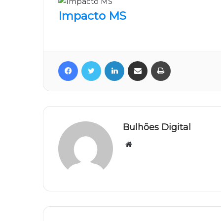
Impacto MS
Facebook
Twitter
Linkedin
Compartilhar via e-mail
Imprimir
Bulhões Digital
Website