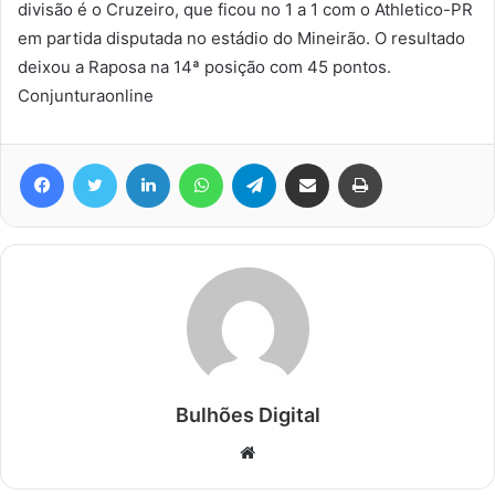
divisão é o Cruzeiro, que ficou no 1 a 1 com o Athletico-PR
em partida disputada no estádio do Mineirão. O resultado
deixou a Raposa na 14ª posição com 45 pontos.
Conjunturaonline
Facebook
Twitter
Linkedin
WhatsApp
Telegram
Compartilhar via e-mail
Imprimir
Bulhões Digital
Website