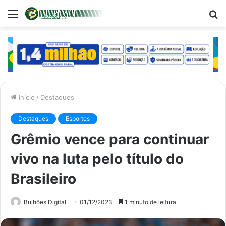
Menu
P
p
Início
/
Destaques
Destaques
Esportes
Grêmio vence para continuar
vivo na luta pelo título do
Brasileiro
Bulhões Digital
01/12/2023
1 minuto de leitura