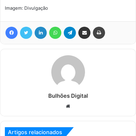
Imagem: Divulgação
Facebook
Twitter
Linkedin
WhatsApp
Telegram
Compartilhar via e-mail
Imprimir
Bulhões Digital
Website
Artigos relacionados