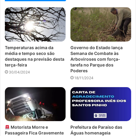
Temperaturas acima da
Governo do Estado lança
média e tempo seco são
Semana de Combate às
destaques na previsão desta
Arboviroses com força-
terça-feira
tarefa no Parque dos
Poderes
30/04/2024
18/11/2024
Motorista Morre e
Prefeitura de Paraíso das
Passageira Fica Gravemente
Águas homenageia