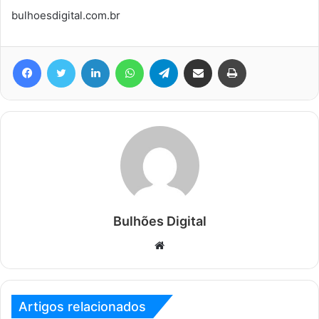
bulhoesdigital.com.br
Facebook
Twitter
Linkedin
WhatsApp
Telegram
Compartilhar via e-mail
Imprimir
Bulhões Digital
Website
Artigos relacionados