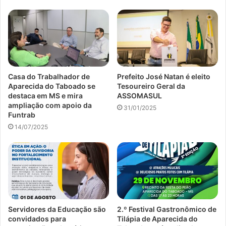
Casa do Trabalhador de
Prefeito José Natan é eleito
Aparecida do Taboado se
Tesoureiro Geral da
destaca em MS e mira
ASSOMASUL
ampliação com apoio da
31/01/2025
Funtrab
14/07/2025
Servidores da Educação são
2.º Festival Gastronômico de
convidados para
Tilápia de Aparecida do