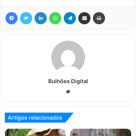
Facebook
Twitter
Linkedin
WhatsApp
Telegram
Compartilhar via e-mail
Imprimir
Bulhões Digital
Website
Artigos relacionados