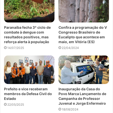
Paranaíba fecha 3º ciclo de
Confira a programação do V
combate à dengue com
Congresso Brasileiro de
resultados positivos, mas
Eucalipto que acontece em
reforça alerta à população
maio, em Vitória (ES)
14/07/2025
22/04/2024
Prefeito e vice receberam
Inauguração da Casa do
membros da Defesa Civil do
Povo Marca Lançamento de
Estado
Campanha de Professor
Juvenal e Jorge Enfermeiro
22/05/2025
18/08/2024