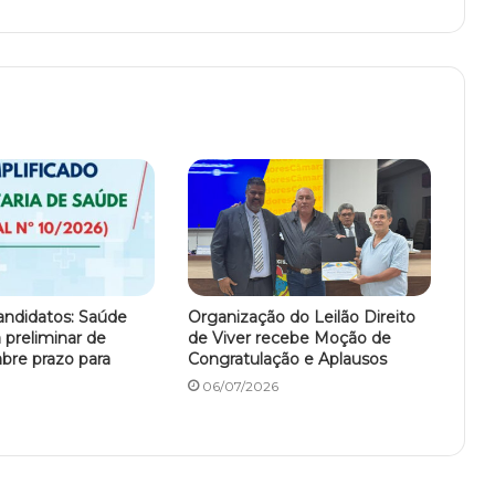
andidatos: Saúde
Organização do Leilão Direito
a preliminar de
de Viver recebe Moção de
abre prazo para
Congratulação e Aplausos
06/07/2026