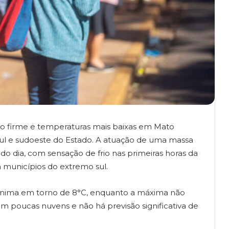
po firme e temperaturas mais baixas em Mato
 sul e sudoeste do Estado. A atuação de uma massa
o dia, com sensação de frio nas primeiras horas da
 municípios do extremo sul.
ima em torno de 8°C, enquanto a máxima não
 poucas nuvens e não há previsão significativa de