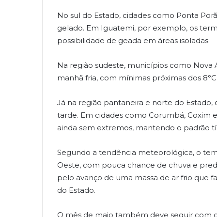
No sul do Estado, cidades como Ponta Por
gelado. Em Iguatemi, por exemplo, os ter
possibilidade de geada em áreas isoladas.
Na região sudeste, municípios como Nova
manhã fria, com mínimas próximas dos 8°C
Já na região pantaneira e norte do Estado
tarde. Em cidades como Corumbá, Coxim e 
ainda sem extremos, mantendo o padrão tí
Segundo a tendência meteorológica, o tem
Oeste, com pouca chance de chuva e predo
pelo avanço de uma massa de ar frio que f
do Estado.
O mês de maio também deve seguir com ch