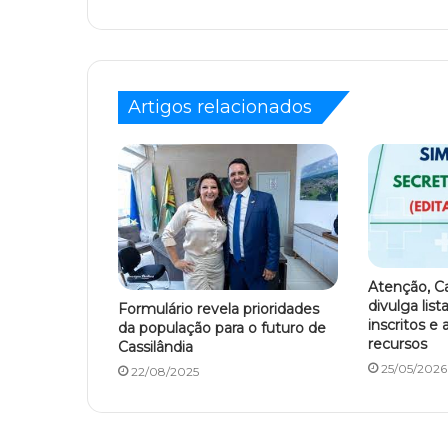
Artigos relacionados
Atenção, C
divulga list
Formulário revela prioridades
inscritos e 
da população para o futuro de
recursos
Cassilândia
25/05/2026
22/08/2025