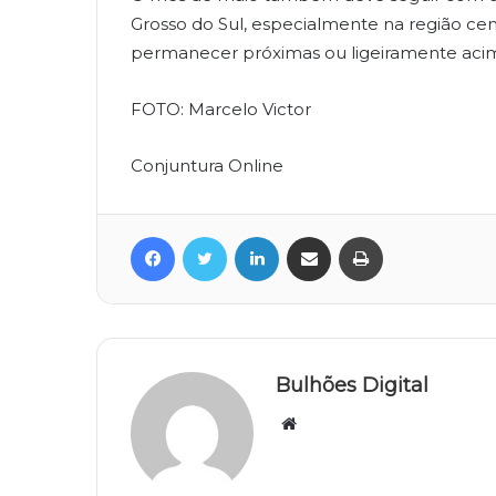
Grosso do Sul, especialmente na região ce
permanecer próximas ou ligeiramente aci
FOTO: Marcelo Victor
Conjuntura Online
Facebook
Twitter
Linkedin
Compartilhar via e-mail
Imprimir
Bulhões Digital
Website