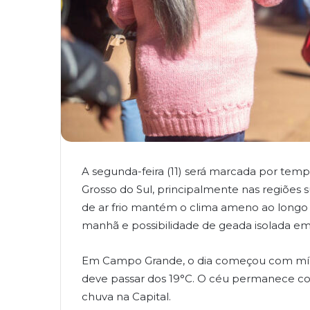
A segunda-feira (11) será marcada por tem
Grosso do Sul, principalmente nas regiões
de ar frio mantém o clima ameno ao longo d
manhã e possibilidade de geada isolada em
Em Campo Grande, o dia começou com mín
deve passar dos 19°C. O céu permanece com
chuva na Capital.