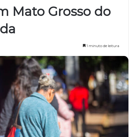
m Mato Grosso do
nda
1 minuto de leitura