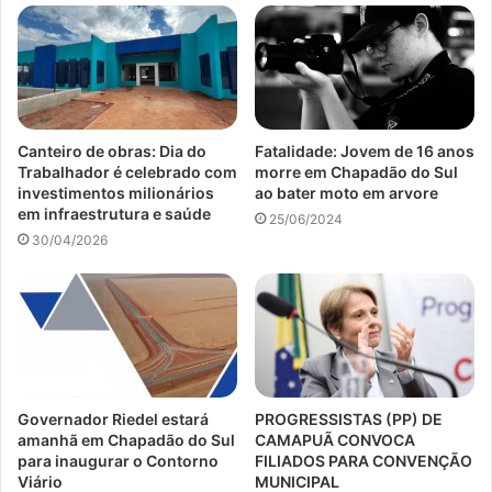
Canteiro de obras: Dia do
Fatalidade: Jovem de 16 anos
Trabalhador é celebrado com
morre em Chapadão do Sul
investimentos milionários
ao bater moto em arvore
em infraestrutura e saúde
25/06/2024
30/04/2026
Governador Riedel estará
PROGRESSISTAS (PP) DE
amanhã em Chapadão do Sul
CAMAPUÃ CONVOCA
para inaugurar o Contorno
FILIADOS PARA CONVENÇÃO
Viário
MUNICIPAL