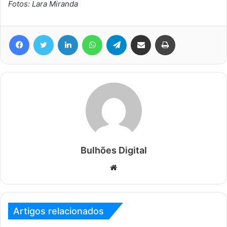
Fotos: Lara Miranda
Facebook
Twitter
Linkedin
WhatsApp
Telegram
Compartilhar via e-mail
Imprimir
Bulhões Digital
Website
Artigos relacionados