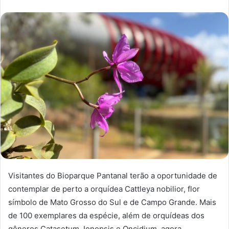
Visitantes do Bioparque Pantanal terão a oportunidade de
contemplar de perto a orquídea Cattleya nobilior, flor
símbolo de Mato Grosso do Sul e de Campo Grande. Mais
de 100 exemplares da espécie, além de orquídeas dos
gêneros Catasetum, Ionopsis e Oncidium, agora