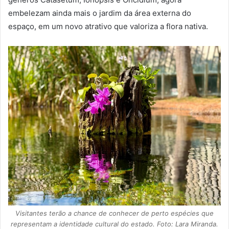
embelezam ainda mais o jardim da área externa do
espaço, em um novo atrativo que valoriza a flora nativa.
Visitantes terão a chance de conhecer de perto espécies que
representam a identidade cultural do estado. Foto: Lara Miranda.