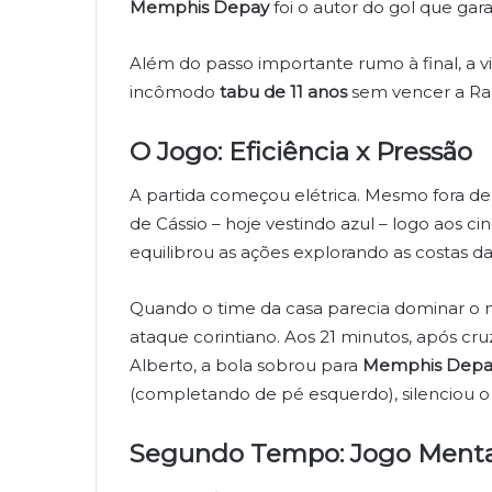
Memphis Depay
foi o autor do gol que gar
Além do passo importante rumo à final, a v
incômodo
tabu de 11 anos
sem vencer a Ra
O Jogo: Eficiência x Pressão
A partida começou elétrica. Mesmo fora de c
de Cássio – hoje vestindo azul – logo aos c
equilibrou as ações explorando as costas d
Quando o time da casa parecia dominar o m
ataque corintiano. Aos 21 minutos, após cru
Alberto, a bola sobrou para
Memphis Depa
(completando de pé esquerdo), silenciou o M
Segundo Tempo: Jogo Menta