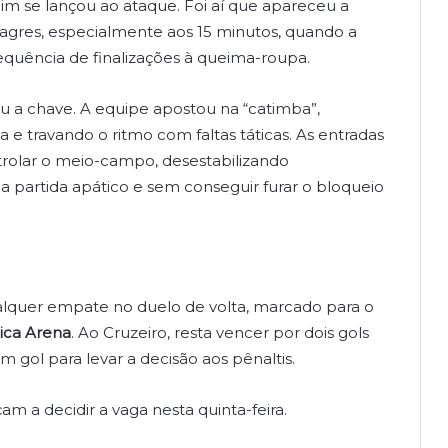
dim se lançou ao ataque. Foi aí que apareceu a
lagres, especialmente aos 15 minutos, quando a
equência de finalizações à queima-roupa.
 a chave. A equipe apostou na “catimba”,
a e travando o ritmo com faltas táticas. As entradas
trolar o meio-campo, desestabilizando
 partida apático e sem conseguir furar o bloqueio
ualquer empate no duelo de volta, marcado para o
ica Arena
. Ao Cruzeiro, resta vencer por dois gols
um gol para levar a decisão aos pênaltis.
 a decidir a vaga nesta quinta-feira.