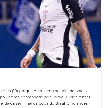
a-feira (10) porque é uma equipe talhada para o
a”, o time comandado por Dorival Júnior venceu
e ida da semifinal da Copa do Brasil. O holandês