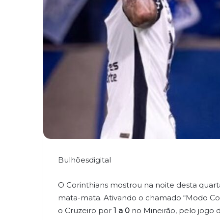
Bulhõesdigital
O Corinthians mostrou na noite desta quart
mata-mata. Ativando o chamado “Modo Cop
o Cruzeiro por
1 a 0
no Mineirão, pelo jogo d