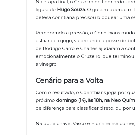
Na etapa final, o Cruzeiro de Leonardo Jar
figura de
Hugo Souza
. O goleiro operou mi
defesa corintiana precisou bloquear uma s
Percebendo a pressão, o Corinthians mudou
esfriando o jogo, valorizando a posse de bol
de Rodrigo Garro e Charles ajudaram a con
emocionalmente o Cruzeiro, que terminou a
alvinegro.
Cenário para a Volta
Com o resultado, o Corinthians joga por q
próximo
domingo (14), às 18h, na Neo Quím
de diferença para classificar direto, ou por 
Na outra chave, Vasco e Fluminense começam