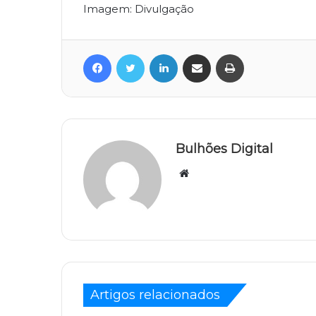
Imagem: Divulgação
Facebook
Twitter
Linkedin
Compartilhar via e-mail
Imprimir
Bulhões Digital
Website
Artigos relacionados