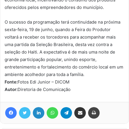
oferecidos pelos empreendedores do município.
O sucesso da programação terá continuidade na próxima
sexta-feira, 19 de junho, quando a Feira do Produtor
voltará a receber os torcedores para acompanhar mais
uma partida da Seleção Brasileira, desta vez contra a
seleção do Haiti. A expectativa é de mais uma noite de
grande participação popular, unindo esporte,
entretenimento e fortalecimento do comércio local em um
ambiente acolhedor para toda a família.
Fonte:
Fotos Edi Junior – DICOM
Autor:
Diretoria de Comunicação
Facebook
Twitter
Linkedin
WhatsApp
Telegram
Compartilhar via e-mail
Imprimir