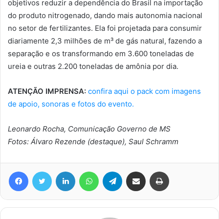
objetivos reduzir a dependência do Brasil na importação
do produto nitrogenado, dando mais autonomia nacional
no setor de fertilizantes. Ela foi projetada para consumir
diariamente 2,3 milhões de m³ de gás natural, fazendo a
separação e os transformando em 3.600 toneladas de
ureia e outras 2.200 toneladas de amônia por dia.
ATENÇÃO IMPRENSA:
confira aqui o pack com imagens
de apoio, sonoras e fotos do evento.
Leonardo Rocha, Comunicação Governo de MS
Fotos: Álvaro Rezende (destaque), Saul Schramm
Facebook
Twitter
Linkedin
WhatsApp
Telegram
Compartilhar via e-mail
Imprimir