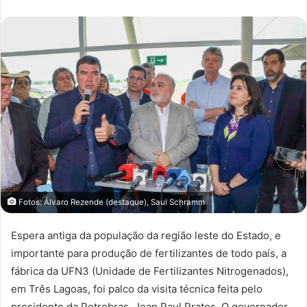
Fotos: Álvaro Rezende (destaque), Saul Schramm
Espera antiga da população da região leste do Estado, e
importante para produção de fertilizantes de todo país, a
fábrica da UFN3 (Unidade de Fertilizantes Nitrogenados),
em Três Lagoas, foi palco da visita técnica feita pelo
presidente da Petrobras, Jean Paul Prates. O governador