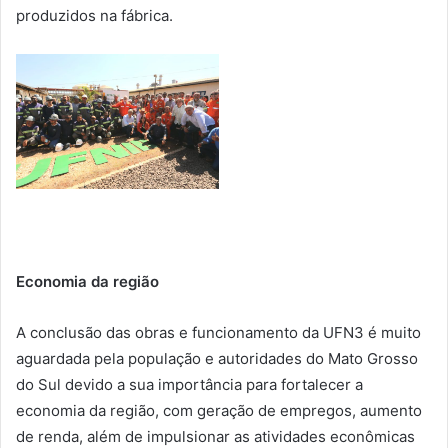
produzidos na fábrica.
Economia da região
A conclusão das obras e funcionamento da UFN3 é muito
aguardada pela população e autoridades do Mato Grosso
do Sul devido a sua importância para fortalecer a
economia da região, com geração de empregos, aumento
de renda, além de impulsionar as atividades econômicas