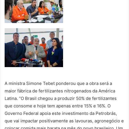
A ministra Simone Tebet ponderou que a obra será a
maior fábrica de fertilizantes nitrogenados da América
Latina. “O Brasil chegou a produzir 50% de fertilizantes
que consome e hoje tem apenas entre 15% e 16%. O
Governo Federal apoia este investimento da Petrobrás,
que vai impactar positivamente as lavouras, agronegócio e
colocar comida mais barata na mês do povo brasileiro. Um