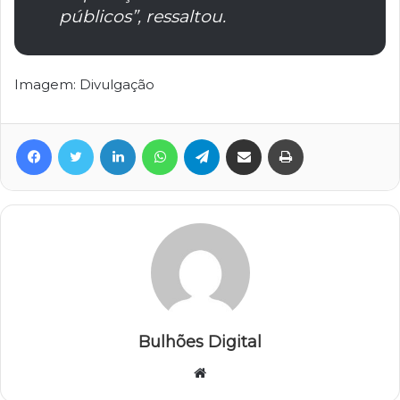
públicos”, ressaltou.
Imagem: Divulgação
Facebook
Twitter
Linkedin
WhatsApp
Telegram
Compartilhar via e-mail
Imprimir
Bulhões Digital
Website