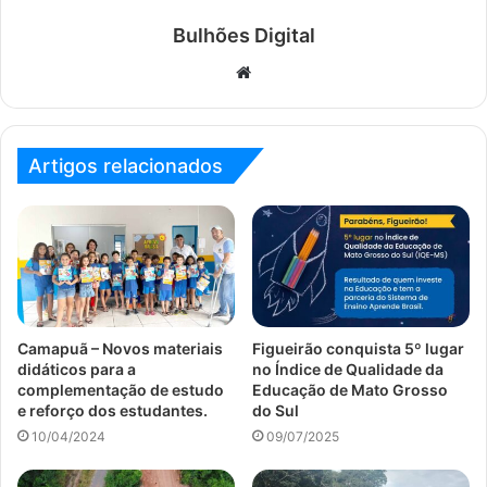
Bulhões Digital
Website
Artigos relacionados
Camapuã – Novos materiais
Figueirão conquista 5º lugar
didáticos para a
no Índice de Qualidade da
complementação de estudo
Educação de Mato Grosso
e reforço dos estudantes.
do Sul
10/04/2024
09/07/2025