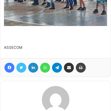
ASSECOM
Facebook
Twitter
Linkedin
WhatsApp
Telegram
Compartilhar via e-mail
Imprimir