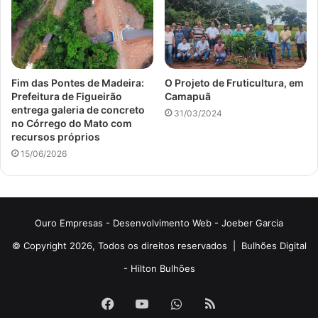
Fim das Pontes de Madeira:
O Projeto de Fruticultura, em
Prefeitura de Figueirão
Camapuã
entrega galeria de concreto
31/03/2024
no Córrego do Mato com
recursos próprios
15/06/2026
Ouro Empresas
- Desenvolvimento Web -
Joeber Garcia
© Copyright 2026, Todos os direitos reservados |
Bulhões Digital
-
Hilton Bulhões
Facebook
YouTube
WhatsApp
RSS