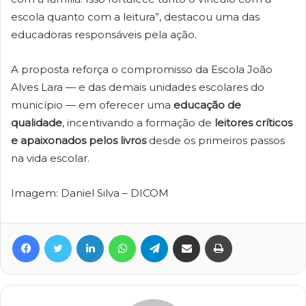
escola quanto com a leitura”, destacou uma das
educadoras responsáveis pela ação.
A proposta reforça o compromisso da Escola João
Alves Lara — e das demais unidades escolares do
município — em oferecer uma
educação de
qualidade
, incentivando a formação de
leitores críticos
e apaixonados pelos livros
desde os primeiros passos
na vida escolar.
Imagem: Daniel Silva – DICOM
Facebook
Twitter
Linkedin
WhatsApp
Telegram
Compartilhar via e-mail
Imprimir