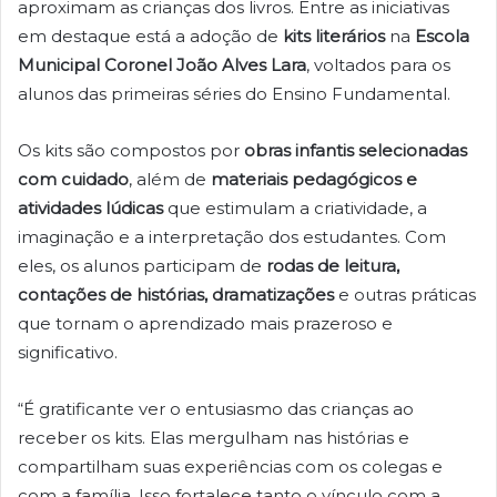
aproximam as crianças dos livros. Entre as iniciativas
em destaque está a adoção de
kits literários
na
Escola
Municipal Coronel João Alves Lara
, voltados para os
alunos das primeiras séries do Ensino Fundamental.
Os kits são compostos por
obras infantis selecionadas
com cuidado
, além de
materiais pedagógicos e
atividades lúdicas
que estimulam a criatividade, a
imaginação e a interpretação dos estudantes. Com
eles, os alunos participam de
rodas de leitura,
contações de histórias, dramatizações
e outras práticas
que tornam o aprendizado mais prazeroso e
significativo.
“É gratificante ver o entusiasmo das crianças ao
receber os kits. Elas mergulham nas histórias e
compartilham suas experiências com os colegas e
com a família. Isso fortalece tanto o vínculo com a