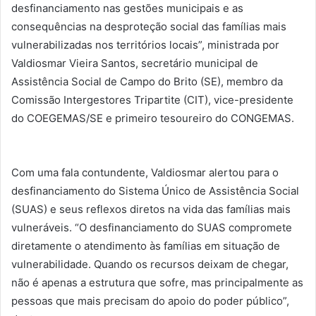
desfinanciamento nas gestões municipais e as
consequências na desproteção social das famílias mais
vulnerabilizadas nos territórios locais”, ministrada por
Valdiosmar Vieira Santos, secretário municipal de
Assistência Social de Campo do Brito (SE), membro da
Comissão Intergestores Tripartite (CIT), vice-presidente
do COEGEMAS/SE e primeiro tesoureiro do CONGEMAS.
Com uma fala contundente, Valdiosmar alertou para o
desfinanciamento do Sistema Único de Assistência Social
(SUAS) e seus reflexos diretos na vida das famílias mais
vulneráveis. “O desfinanciamento do SUAS compromete
diretamente o atendimento às famílias em situação de
vulnerabilidade. Quando os recursos deixam de chegar,
não é apenas a estrutura que sofre, mas principalmente as
pessoas que mais precisam do apoio do poder público”,