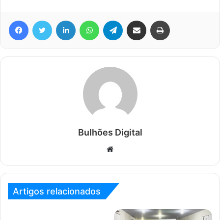
Facebook
Twitter
Linkedin
WhatsApp
Telegram
Compartilhar via e-mail
Imprimir
Bulhões Digital
Website
Artigos relacionados