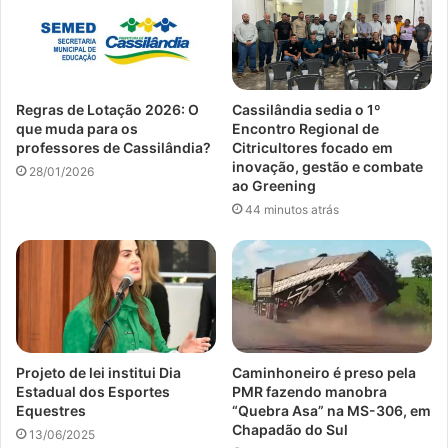
Regras de Lotação 2026: O
Cassilândia sedia o 1º
que muda para os
Encontro Regional de
professores de Cassilândia?
Citricultores focado em
inovação, gestão e combate
28/01/2026
ao Greening
44 minutos atrás
Projeto de lei institui Dia
Caminhoneiro é preso pela
Estadual dos Esportes
PMR fazendo manobra
Equestres
“Quebra Asa” na MS-306, em
Chapadão do Sul
13/06/2025