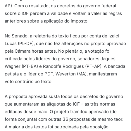
AP). Com o resultado, os decretos do governo federal
sobre o IOF perdem a validade e voltam a valer as regras
anteriores sobre a aplicação do imposto.
No Senado, a relatoria do texto ficou por conta de Izalci
Lucas (PL-DF), que não fez alterações no projeto aprovado
pela Câmara horas antes. No plenário, a votação foi
criticada pelos líderes do governo, senadores Jaques
Wagner (PT-BA) e Randolfe Rodrigues (PT-AP). A bancada
petista e o líder do PDT, Weverton (MA), manifestaram
voto contrário ao texto.
A proposta aprovada susta todos os decretos do governo
que aumentaram as alíquotas do IOF – as três normas
editadas desde maio. O projeto tramitou apensado (de
forma conjunta) com outras 36 propostas de mesmo teor.
A maioria dos textos foi patrocinada pela oposição.