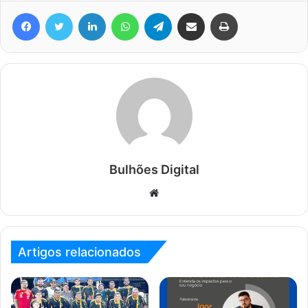
Facebook
Twitter
Linkedin
WhatsApp
Telegram
Compartilhar via e-mail
Imprimir
Bulhões Digital
Website
Artigos relacionados