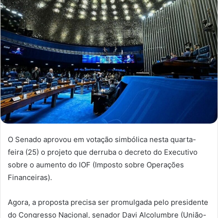
O Senado aprovou em votação simbólica nesta quarta-
feira (25) o projeto que derruba o decreto do Executivo
sobre o aumento do IOF (Imposto sobre Operações
Financeiras).
Agora, a proposta precisa ser promulgada pelo presidente
do Congresso Nacional, senador Davi Alcolumbre (União-