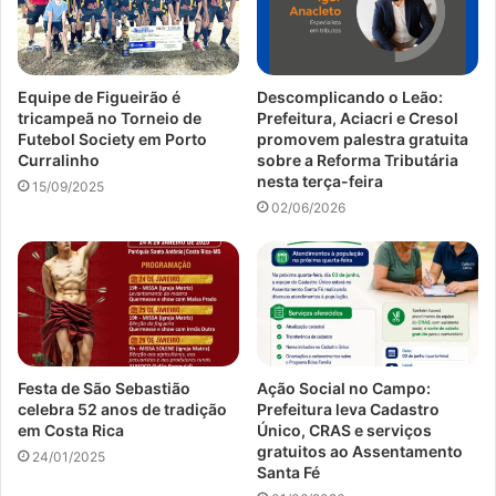
Equipe de Figueirão é
Descomplicando o Leão:
tricampeã no Torneio de
Prefeitura, Aciacri e Cresol
Futebol Society em Porto
promovem palestra gratuita
Curralinho
sobre a Reforma Tributária
nesta terça-feira
15/09/2025
02/06/2026
Festa de São Sebastião
Ação Social no Campo:
celebra 52 anos de tradição
Prefeitura leva Cadastro
em Costa Rica
Único, CRAS e serviços
gratuitos ao Assentamento
24/01/2025
Santa Fé