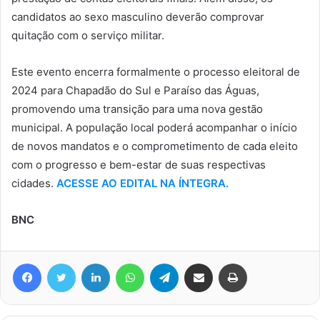
candidatos ao sexo masculino deverão comprovar
quitação com o serviço militar.
Este evento encerra formalmente o processo eleitoral de
2024 para Chapadão do Sul e Paraíso das Águas,
promovendo uma transição para uma nova gestão
municipal. A população local poderá acompanhar o início
de novos mandatos e o comprometimento de cada eleito
com o progresso e bem-estar de suas respectivas
cidades.
ACESSE AO EDITAL NA ÍNTEGRA.
BNC
Facebook
Twitter
Linkedin
WhatsApp
Telegram
Compartilhar via e-mail
Imprimir