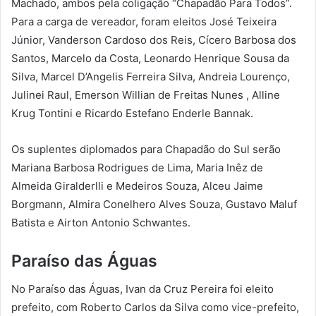
Machado, ambos pela coligação “Chapadão Para Todos”.
Para a carga de vereador, foram eleitos José Teixeira
Júnior, Vanderson Cardoso dos Reis, Cícero Barbosa dos
Santos, Marcelo da Costa, Leonardo Henrique Sousa da
Silva, Marcel D’Angelis Ferreira Silva, Andreia Lourenço,
Julinei Raul, Emerson Willian de Freitas Nunes , Alline
Krug Tontini e Ricardo Estefano Enderle Bannak.
Os suplentes diplomados para Chapadão do Sul serão
Mariana Barbosa Rodrigues de Lima, Maria Inêz de
Almeida Giralderlli e Medeiros Souza, Alceu Jaime
Borgmann, Almira Conelhero Alves Souza, Gustavo Maluf
Batista e Airton Antonio Schwantes.
Paraíso das Águas
No Paraíso das Águas, Ivan da Cruz Pereira foi eleito
prefeito, com Roberto Carlos da Silva como vice-prefeito,