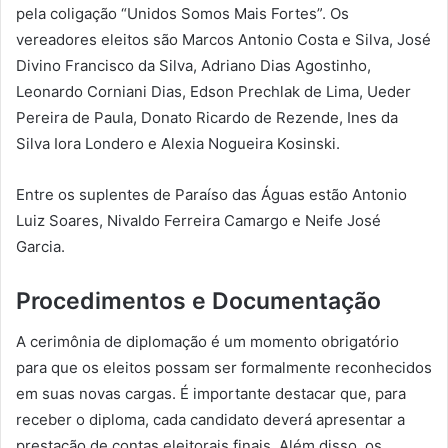
pela coligação “Unidos Somos Mais Fortes”. Os
vereadores eleitos são Marcos Antonio Costa e Silva, José
Divino Francisco da Silva, Adriano Dias Agostinho,
Leonardo Corniani Dias, Edson Prechlak de Lima, Ueder
Pereira de Paula, Donato Ricardo de Rezende, Ines da
Silva Iora Londero e Alexia Nogueira Kosinski.
Entre os suplentes de Paraíso das Águas estão Antonio
Luiz Soares, Nivaldo Ferreira Camargo e Neife José
Garcia.
Procedimentos e Documentação
A cerimônia de diplomação é um momento obrigatório
para que os eleitos possam ser formalmente reconhecidos
em suas novas cargas. É importante destacar que, para
receber o diploma, cada candidato deverá apresentar a
prestação de contas eleitorais finais. Além disso, os