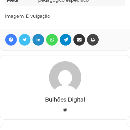
Meta
pedagógico específico
Imagem: Divulgação
Facebook
Twitter
Linkedin
WhatsApp
Telegram
Compartilhar via e-mail
Imprimir
Bulhões Digital
Website