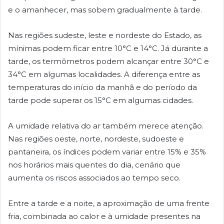
e o amanhecer, mas sobem gradualmente à tarde.
Nas regiões sudeste, leste e nordeste do Estado, as
mínimas podem ficar entre 10°C e 14°C. Já durante a
tarde, os termômetros podem alcançar entre 30°C e
34°C em algumas localidades. A diferença entre as
temperaturas do início da manhã e do período da
tarde pode superar os 15°C em algumas cidades.
A umidade relativa do ar também merece atenção.
Nas regiões oeste, norte, nordeste, sudoeste e
pantaneira, os índices podem variar entre 15% e 35%
nos horários mais quentes do dia, cenário que
aumenta os riscos associados ao tempo seco.
Entre a tarde e a noite, a aproximação de uma frente
fria, combinada ao calor e à umidade presentes na