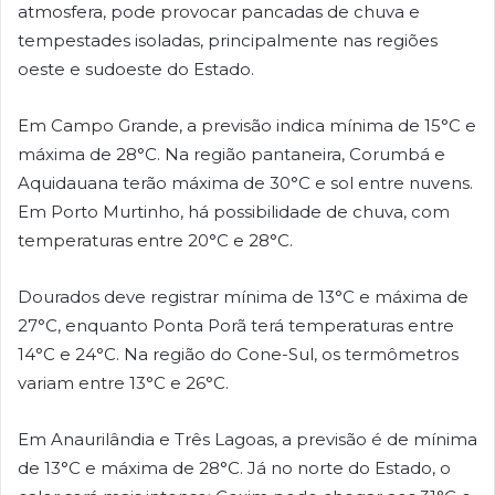
atmosfera, pode provocar pancadas de chuva e
tempestades isoladas, principalmente nas regiões
oeste e sudoeste do Estado.
Em Campo Grande, a previsão indica mínima de 15°C e
máxima de 28°C. Na região pantaneira, Corumbá e
Aquidauana terão máxima de 30°C e sol entre nuvens.
Em Porto Murtinho, há possibilidade de chuva, com
temperaturas entre 20°C e 28°C.
Dourados deve registrar mínima de 13°C e máxima de
27°C, enquanto Ponta Porã terá temperaturas entre
14°C e 24°C. Na região do Cone-Sul, os termômetros
variam entre 13°C e 26°C.
Em Anaurilândia e Três Lagoas, a previsão é de mínima
de 13°C e máxima de 28°C. Já no norte do Estado, o