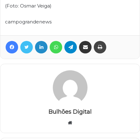
(Foto: Osmar Veiga)
campograndenews
Facebook
Twitter
Linkedin
WhatsApp
Telegram
Compartilhar via e-mail
Imprimir
Bulhões Digital
Website