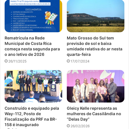
Rematrícula na Rede
Mato Grosso do Sul tem
Municipal de Costa Rica
previsão de sol e baixa
começa nesta segunda para
umidade relativa do ar nesta
o ano letivo de 2026
quarta-feira
26/11/2025
17/07/2024
Construído e equipado pela
Gleicy Kelle representa as
Way-112, Posto de
mulheres de Cassilândia no
Fiscalização da PRF na BR-
“Delas Day”
158 é inaugurado
26/02/2026