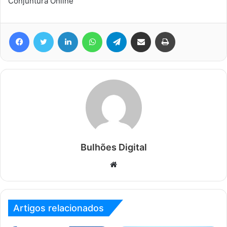
Conjuntura Online
Facebook
Twitter
Linkedin
WhatsApp
Telegram
Compartilhar via e-mail
Imprimir
Bulhões Digital
Website
Artigos relacionados