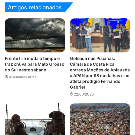
Artigos relacionados
Frente fria muda o tempo e
Goleada nas Piscinas:
traz chuva para Mato Grosso
Câmara de Costa Rica
do Sul neste sábado
entrega Moções de Aplausos
à APAN por 98 medalhas e ao
4 semanas atrás
atleta prodígio Fernando
Gabriel
22/06/2026