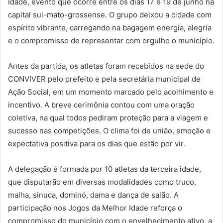
Idade, evento que ocorre entre os dias 17 e 19 de junho na
capital sul-mato-grossense. O grupo deixou a cidade com
espírito vibrante, carregando na bagagem energia, alegria
e o compromisso de representar com orgulho o município.
Antes da partida, os atletas foram recebidos na sede do
CONVIVER pelo prefeito e pela secretária municipal de
Ação Social, em um momento marcado pelo acolhimento e
incentivo. A breve cerimônia contou com uma oração
coletiva, na qual todos pediram proteção para a viagem e
sucesso nas competições. O clima foi de união, emoção e
expectativa positiva para os dias que estão por vir.
A delegação é formada por 10 atletas da terceira idade,
que disputarão em diversas modalidades como truco,
malha, sinuca, dominó, dama e dança de salão. A
participação nos Jogos da Melhor Idade reforça o
compromisso do município com o envelhecimento ativo, a