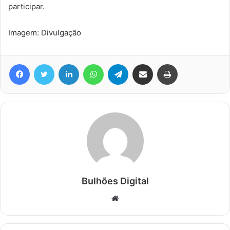
participar.
Imagem: Divulgação
Facebook
Twitter
Linkedin
WhatsApp
Telegram
Compartilhar via e-mail
Imprimir
Bulhões Digital
Website