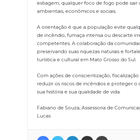
estiagem, qualquer foco de fogo pode sair
ambientais, econômicos e sociais.
A orientação é que a população evite qualqu
de incêndio, fumaça intensa ou descarte ir
competentes. A colaboração da comunidade
preservando suas riquezas naturais e forta
turística e cultural em Mato Grosso do Sul.
Com ações de conscientização, fiscalização
reduzir os riscos de incêndios e proteger o 
sua história e sua qualidade de vida.
Fabiano de Souza, Assessoria de Comunicaçã
Lucas
Facebook
Twitter
Linkedin
Compartilhar via e-mail
Imprimir