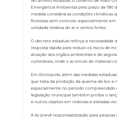
No âmbito estadual, o Governo de Mato Gr
Emergência Ambiental pelo prazo de 180 di
medida considera as condições climáticas 
florestais sem controle, especialmente em 
umidade relativa do ar e ventos fortes.
O decreto estadual reforça a necessidade d
resposta rápida para reduzir os riscos de i
atuação dos órgãos ambientais e de segura
vulneráveis, onde o acúmulo de material co
Em Alcinópolis, além das medidas estaduais
que trata da proibição da queima de lixo e
especialmente no período compreendido e
legislação municipal também proíbe o lança
e outros objetos em rodovias e estradas vici
A lei prevê responsabilização para pessoas 