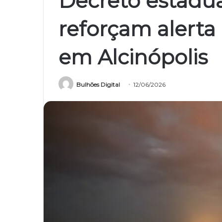
Decreto estadua
reforçam alerta
em Alcinópolis
Bulhões Digital
12/06/2026