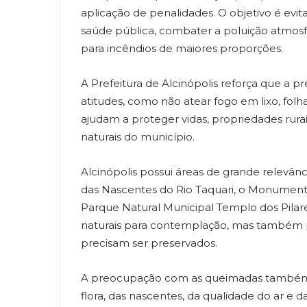
aplicação de penalidades. O objetivo é evit
saúde pública, combater a poluição atmosfé
para incêndios de maiores proporções.
A Prefeitura de Alcinópolis reforça que a 
atitudes, como não atear fogo em lixo, folh
ajudam a proteger vidas, propriedades rura
naturais do município.
Alcinópolis possui áreas de grande relevânc
das Nascentes do Rio Taquari, o Monument
Parque Natural Municipal Templo dos Pilar
naturais para contemplação, mas também pat
precisam ser preservados.
A preocupação com as queimadas também e
flora, das nascentes, da qualidade do ar e