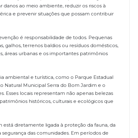
ar danos ao meio ambiente, reduzir os riscos à
rica e prevenir situações que possam contribuir
prevenção é responsabilidade de todos. Pequenas
as, galhos, terrenos baldios ou resíduos domésticos,
is, áreas urbanas e os importantes patrimônios
ia ambiental e turística, como o Parque Estadual
o Natural Municipal Serra do Bom Jardim e o
es. Esses locais representam não apenas belezas
rimônios históricos, culturais e ecológicos que
stá diretamente ligada à proteção da fauna, da
 da segurança das comunidades. Em períodos de