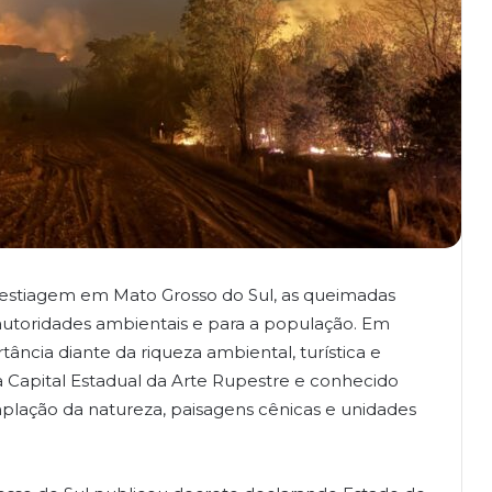
 estiagem em Mato Grosso do Sul, as queimadas
autoridades ambientais e para a população. Em
tância diante da riqueza ambiental, turística e
a Capital Estadual da Arte Rupestre e conhecido
mplação da natureza, paisagens cênicas e unidades