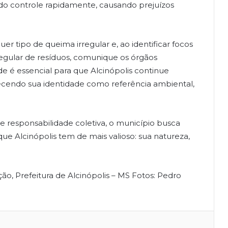
 do controle rapidamente, causando prejuízos
er tipo de queima irregular e, ao identificar focos
regular de resíduos, comunique os órgãos
 é essencial para que Alcinópolis continue
lecendo sua identidade como referência ambiental,
 e responsabilidade coletiva, o município busca
que Alcinópolis tem de mais valioso: sua natureza,
o, Prefeitura de Alcinópolis – MS Fotos: Pedro