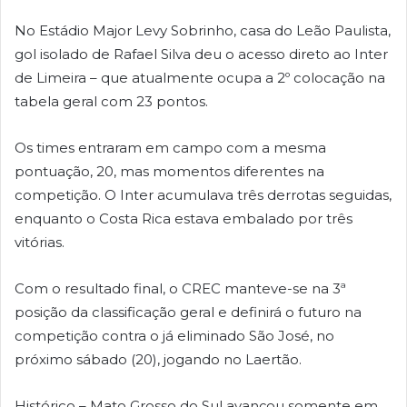
No Estádio Major Levy Sobrinho, casa do Leão Paulista,
gol isolado de Rafael Silva deu o acesso direto ao Inter
de Limeira – que atualmente ocupa a 2º colocação na
tabela geral com 23 pontos.
Os times entraram em campo com a mesma
pontuação, 20, mas momentos diferentes na
competição. O Inter acumulava três derrotas seguidas,
enquanto o Costa Rica estava embalado por três
vitórias.
Com o resultado final, o CREC manteve-se na 3ª
posição da classificação geral e definirá o futuro na
competição contra o já eliminado São José, no
próximo sábado (20), jogando no Laertão.
Histórico – Mato Grosso do Sul avançou somente em