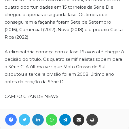
quatro oportunidades em 15 torneios da Série D e
chegou a apenas a segunda fase. Os times que
conseguiram a façanha foram Sete de Setembro
(2016), Comercial (2017), Novo (2018) e o próprio Costa
Rica (2022).
A eliminatória começa com a fase 16 avos até chegar à
decisão do título. Os quatro semifinalistas sobem para
a Série C. A última vez que Mato Grosso do Sul
disputou a terceira divisão foi em 2008, último ano
antes da criação da Série D. –
CAMPO GRANDE NEWS
Facebook
Twitter
Linkedin
WhatsApp
Telegram
Compartilhar via e-mail
Imprimir