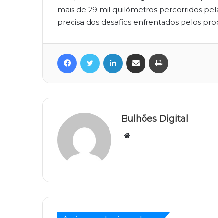
mais de 29 mil quilômetros percorridos pela
precisa dos desafios enfrentados pelos pro
Facebook
Twitter
Linkedin
Compartilhar via e-mail
Imprimir
Bulhões Digital
Website