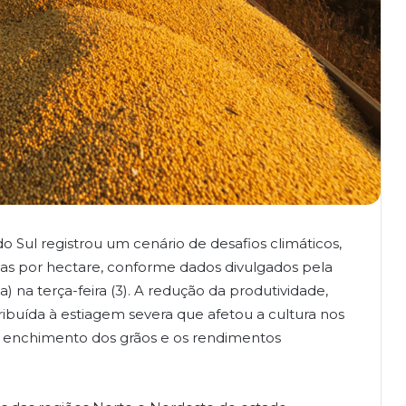
o Sul registrou um cenário de desafios climáticos,
as por hectare, conforme dados divulgados pela
) na terça-feira (3). A redução da produtividade,
atribuída à estiagem severa que afetou a cultura nos
o enchimento dos grãos e os rendimentos