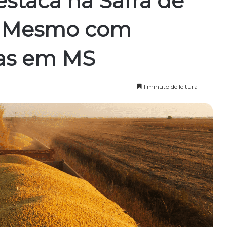
estaca na Safra de
, Mesmo com
as em MS
1 minuto de leitura