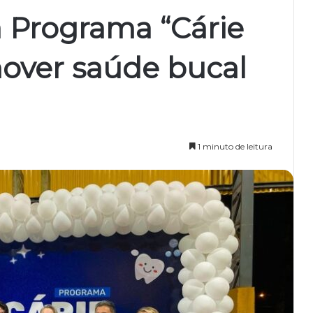
a Programa “Cárie
mover saúde bucal
1 minuto de leitura