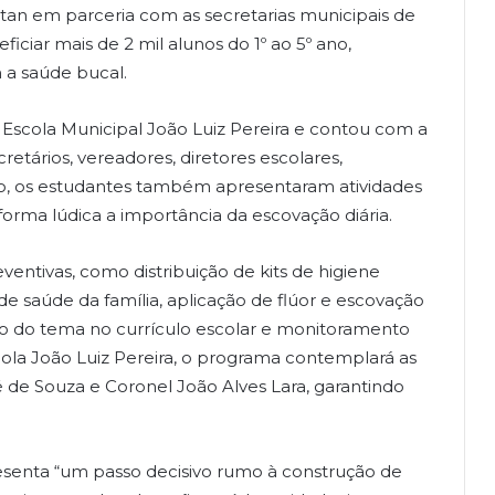
tan em parceria com as secretarias municipais de
ciar mais de 2 mil alunos do 1º ao 5º ano,
a saúde bucal.
Escola Municipal João Luiz Pereira e contou com a
retários, vereadores, diretores escolares,
nto, os estudantes também apresentaram atividades
forma lúdica a importância da escovação diária.
ventivas, como distribuição de kits de higiene
de saúde da família, aplicação de flúor e escovação
são do tema no currículo escolar e monitoramento
cola João Luiz Pereira, o programa contemplará as
 de Souza e Coronel João Alves Lara, garantindo
presenta “um passo decisivo rumo à construção de