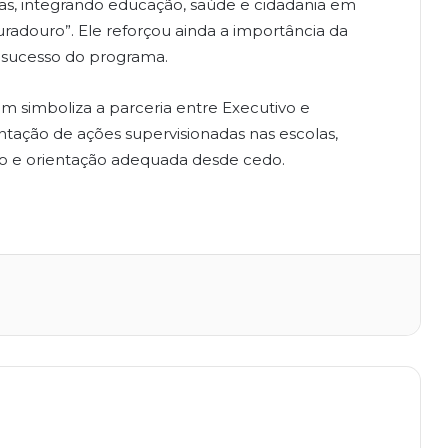
ças, integrando educação, saúde e cidadania em
uradouro”. Ele reforçou ainda a importância da
o sucesso do programa.
m simboliza a parceria entre Executivo e
lantação de ações supervisionadas nas escolas,
 e orientação adequada desde cedo.