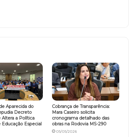
e Aparecida do
Cobrança de Transparência:
pudia Decreto
Mara Caseiro solicita
Altera a Política
cronograma detalhado das
e Educação Especial
obras na Rodovia MS-290
05/05/2026