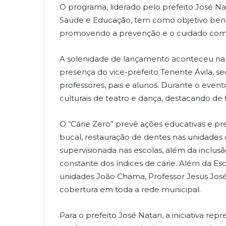
O programa, liderado pelo prefeito José Na
Saúde e Educação, tem como objetivo benefi
promovendo a prevenção e o cuidado com 
A solenidade de lançamento aconteceu na 
presença do vice-prefeito Tenente Ávila, sec
professores, pais e alunos. Durante o eve
culturais de teatro e dança, destacando de 
O “Cárie Zero” prevê ações educativas e pre
bucal, restauração de dentes nas unidades 
supervisionada nas escolas, além da inclu
constante dos índices de cárie. Além da Es
unidades João Chama, Professor Jesus José
cobertura em toda a rede municipal.
Para o prefeito José Natan, a iniciativa re