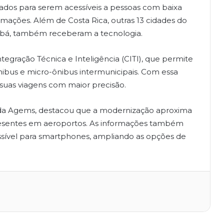
tados para serem acessíveis a pessoas com baixa
ormações. Além de Costa Rica, outras 13 cidades do
bá, também receberam a tecnologia.
Integração Técnica e Inteligência (CITI), que permite
bus e micro-ônibus intermunicipais. Com essa
 suas viagens com maior precisão.
te da Agems, destacou que a modernização aproxima
 presentes em aeroportos. As informações também
cessível para smartphones, ampliando as opções de