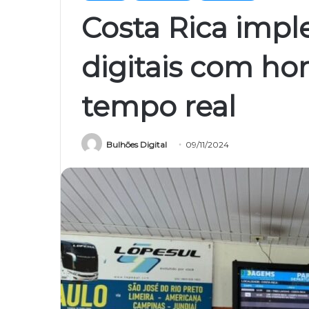
Costa Rica impl
digitais com ho
tempo real
Bulhões Digital
09/11/2024