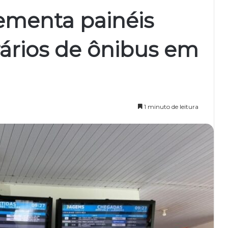
ementa painéis
rários de ônibus em
1 minuto de leitura