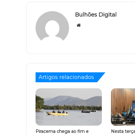
Bulhões Digital
Website
Artigos relacionados
Piracema chega ao fim e
Nesta terça