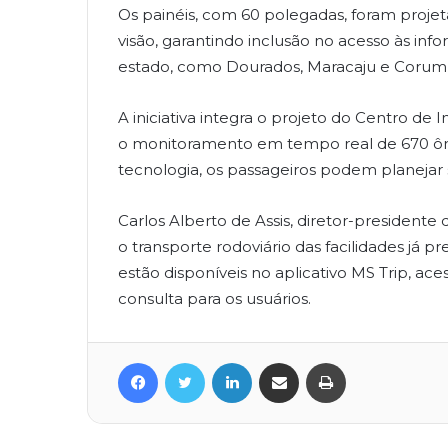
Os painéis, com 60 polegadas, foram proje
visão, garantindo inclusão no acesso às inf
estado, como Dourados, Maracaju e Corum
A iniciativa integra o projeto do Centro de 
o monitoramento em tempo real de 670 ôni
tecnologia, os passageiros podem planejar
Carlos Alberto de Assis, diretor-presiden
o transporte rodoviário das facilidades já
estão disponíveis no aplicativo MS Trip, a
consulta para os usuários.
Facebook
Twitter
Linkedin
Compartilhar via e-mail
Imprimir