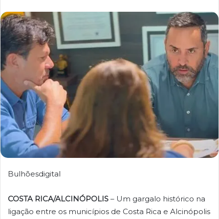
Bulhõesdigital
COSTA RICA/ALCINÓPOLIS
– Um gargalo histórico na
ligação entre os municípios de Costa Rica e Alcinópolis