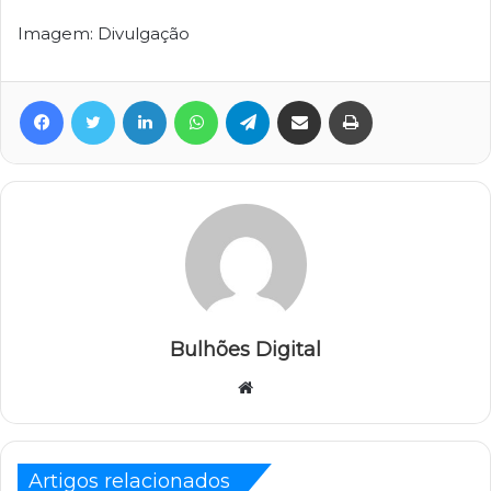
Imagem: Divulgação
Facebook
Twitter
Linkedin
WhatsApp
Telegram
Compartilhar via e-mail
Imprimir
Bulhões Digital
Website
Artigos relacionados