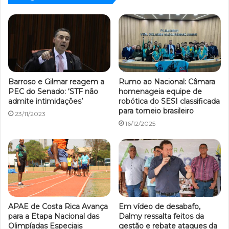
Barroso e Gilmar reagem a
Rumo ao Nacional: Câmara
PEC do Senado: ‘STF não
homenageia equipe de
admite intimidações’
robótica do SESI classificada
para torneio brasileiro
23/11/2023
16/12/2025
APAE de Costa Rica Avança
Em vídeo de desabafo,
para a Etapa Nacional das
Dalmy ressalta feitos da
Olimpíadas Especiais
gestão e rebate ataques da