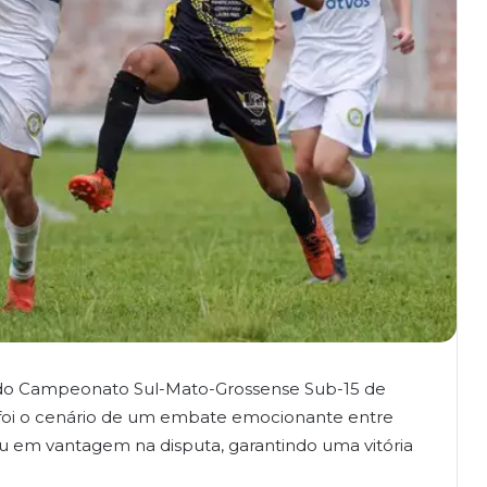
ase do Campeonato Sul-Mato-Grossense Sub-15 de
 foi o cenário de um embate emocionante entre
aiu em vantagem na disputa, garantindo uma vitória