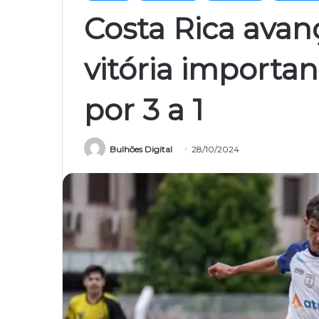
Costa Rica avan
vitória import
por 3 a 1
Bulhões Digital
28/10/2024