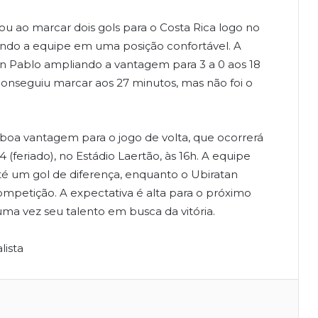
ou ao marcar dois gols para o Costa Rica logo no
ando a equipe em uma posição confortável. A
n Pablo ampliando a vantagem para 3 a 0 aos 18
conseguiu marcar aos 27 minutos, mas não foi o
 boa vantagem para o jogo de volta, que ocorrerá
feriado), no Estádio Laertão, às 16h. A equipe
é um gol de diferença, enquanto o Ubiratan
competição. A expectativa é alta para o próximo
ma vez seu talento em busca da vitória.
lista