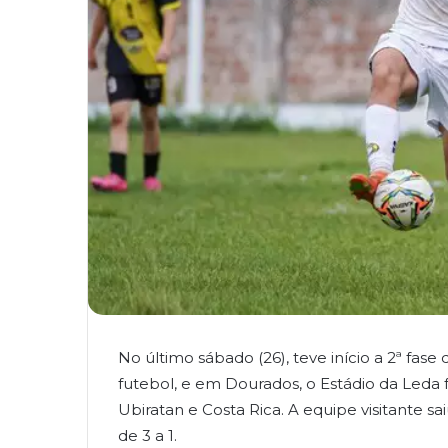
No último sábado (26), teve início a 2ª f
futebol, e em Dourados, o Estádio da Leda
Ubiratan e Costa Rica. A equipe visitante s
de 3 a 1.