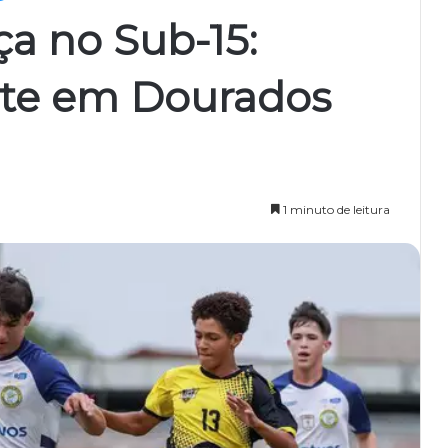
ça no Sub-15:
ante em Dourados
1 minuto de leitura