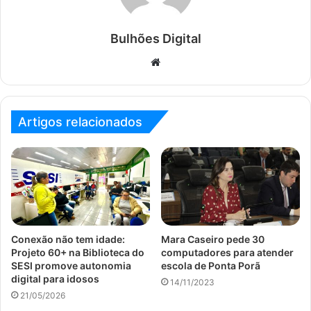
Bulhões Digital
Website
Artigos relacionados
Conexão não tem idade:
Mara Caseiro pede 30
Projeto 60+ na Biblioteca do
computadores para atender
SESI promove autonomia
escola de Ponta Porã
digital para idosos
14/11/2023
21/05/2026