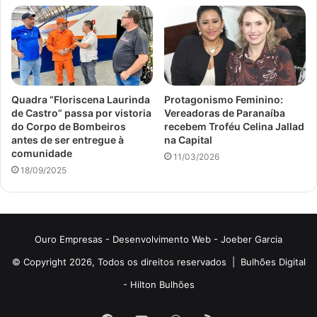
Quadra “Floriscena Laurinda
Protagonismo Feminino:
de Castro” passa por vistoria
Vereadoras de Paranaíba
do Corpo de Bombeiros
recebem Troféu Celina Jallad
antes de ser entregue à
na Capital
comunidade
11/03/2026
18/09/2025
Ouro Empresas
- Desenvolvimento Web -
Joeber Garcia
© Copyright 2026, Todos os direitos reservados |
Bulhões Digital
-
Hilton Bulhões