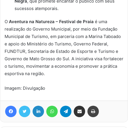
Negra
, que promete encantar o público com seus
sucessos atemporais.
O
Aventura na Natureza – Festival de Praia
é uma
realização do Governo Municipal, por meio da Fundação
Municipal de Turismo, em parceria com a Marina Taboado
e apoio do Ministério do Turismo, Governo Federal,
FUNDTUR, Secretaria de Estado de Esporte e Turismo e
Governo de Mato Grosso do Sul. A iniciativa visa fortalecer
o turismo, movimentar a economia e promover a prática
esportiva na região.
Imagem: Divulgação
Facebook
Twitter
Linkedin
WhatsApp
Telegram
Compartilhar via e-mail
Imprimir