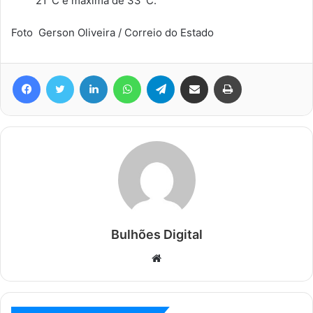
21°C e máxima de 33°C.
Foto Gerson Oliveira / Correio do Estado
Facebook
Twitter
Linkedin
WhatsApp
Telegram
Compartilhar via e-mail
Imprimir
Bulhões Digital
Website