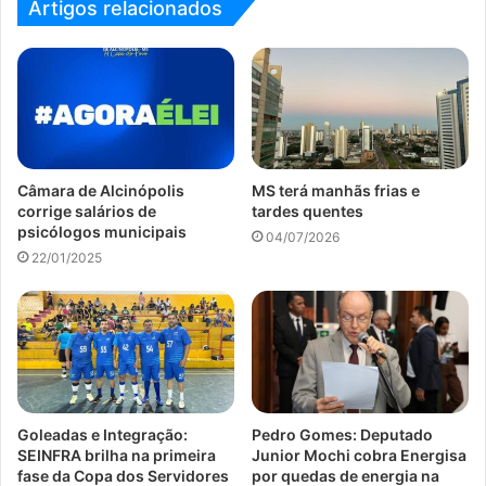
Artigos relacionados
Câmara de Alcinópolis
MS terá manhãs frias e
corrige salários de
tardes quentes
psicólogos municipais
04/07/2026
22/01/2025
Goleadas e Integração:
Pedro Gomes: Deputado
SEINFRA brilha na primeira
Junior Mochi cobra Energisa
fase da Copa dos Servidores
por quedas de energia na