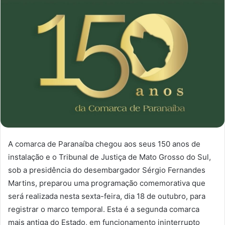
A comarca de Paranaíba chegou aos seus 150 anos de
instalação e o Tribunal de Justiça de Mato Grosso do Sul,
sob a presidência do desembargador Sérgio Fernandes
Martins, preparou uma programação comemorativa que
será realizada nesta sexta-feira, dia 18 de outubro, para
registrar o marco temporal. Esta é a segunda comarca
mais antiga do Estado, em funcionamento ininterrupto