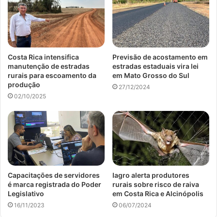
Costa Rica intensifica
Previsão de acostamento em
manutenção de estradas
estradas estaduais vira lei
rurais para escoamento da
em Mato Grosso do Sul
produção
27/12/2024
02/10/2025
Capacitações de servidores
Iagro alerta produtores
é marca registrada do Poder
rurais sobre risco de raiva
Legislativo
em Costa Rica e Alcinópolis
16/11/2023
06/07/2024