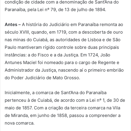
condição de cidade com a denominação de Sant’Ana do
Paranaíba, pela Lei nº 79, de 13 de julho de 1894.
Antes –
A história do Judiciário em Paranaíba remonta ao
século XVIII, quando, em 1719, com a descoberta de ouro
nas minas do Cuiabá, as autoridades de Lisboa e de São
Paulo mantiveram rígido controle sobre duas principais
instâncias: a do Fisco e a da Justiça. Em 1724, João
Antunes Maciel foi nomeado para o cargo de Regente e
Administrador da Justiça, nascendo aí o primeiro embrião
do Poder Judiciário de Mato Grosso.
Inicialmente, a comarca de Sant’Ana do Paranaíba
pertenceu à de Cuiabá, de acordo com a Lei nº 1, de 30 de
maio de 1857. Com a criação da terceira comarca na Vila
de Miranda, em junho de 1858, passou a compreender a
nova comarca.