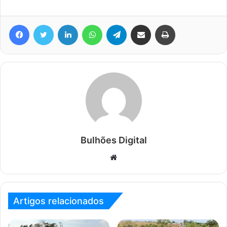
Facebook
Twitter
Linkedin
WhatsApp
Telegram
Compartilhar via e-mail
Imprimir
Bulhões Digital
Website
Artigos relacionados