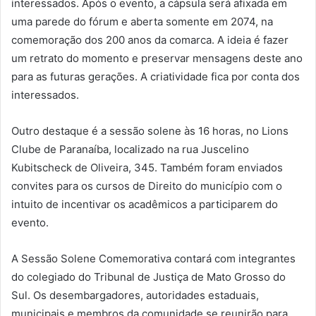
interessados. Após o evento, a cápsula será afixada em
uma parede do fórum e aberta somente em 2074, na
comemoração dos 200 anos da comarca. A ideia é fazer
um retrato do momento e preservar mensagens deste ano
para as futuras gerações. A criatividade fica por conta dos
interessados.
Outro destaque é a sessão solene às 16 horas, no Lions
Clube de Paranaíba, localizado na rua Juscelino
Kubitscheck de Oliveira, 345. Também foram enviados
convites para os cursos de Direito do município com o
intuito de incentivar os acadêmicos a participarem do
evento.
A Sessão Solene Comemorativa contará com integrantes
do colegiado do Tribunal de Justiça de Mato Grosso do
Sul. Os desembargadores, autoridades estaduais,
municipais e membros da comunidade se reunirão para