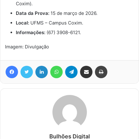
Coxim).
Data da Prova:
15 de março de 2026.
Local:
UFMS – Campus Coxim.
Informações:
(67) 3908-6121.
Imagem: Divulgação
Facebook
Twitter
Linkedin
WhatsApp
Telegram
Compartilhar via e-mail
Imprimir
Bulhões Digital