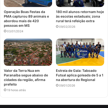
Operação Boas Festas da
180 mil alunos retornam hoje
PMA capturou 89 animais e
às escolas estaduais; zona
abordou mais de 420
rural terá refeição extra
pessoas em MS
09/02/2026
03/01/2024
Valor da Terra Nua em
Estreia de Gala: Taboado
Paranaíba segue abaixo de
Futsal aplica goleada de 5 a 1
cidades da região, afirma
na abertura do Regional
prefeito
09/01/2026
19 horas atrás