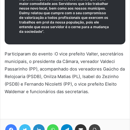
maior comodidade aos Servidores que irão trabalhar
nesse novo local, bem como aos nossos munícipes.
Dalmy relatou que cumpre com o seu compromisso
de valorização a todos profissionais que exercem os
trabalhos em prol da nossa população, pois ele
entende que esse servidor é o cerne para a mudança
da sociedade”.
Participaram do evento :O vice prefeito Valter, secretários
municipais, o presidente da Câmara, vereador Valdeci
Passarinho (PP), acompanhado dos vereadores Gaúcho da
Relojoaria (PSDB), Onilza Matias (PL), Isabel do Zezinho
(PSDB) e Fernando Nicoletti (PP), o vice prefeito Eleito
Waldemar e funcionários das secretarias.
Facebook
Twitter
Linkedin
WhatsApp
Telegram
Compartilhar via e-mail
Imprimir