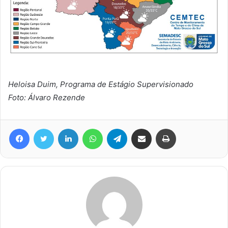
Heloisa Duim, Programa de Estágio Supervisionado
Foto: Álvaro Rezende
Facebook
Twitter
Linkedin
WhatsApp
Telegram
Compartilhar via e-mail
Imprimir