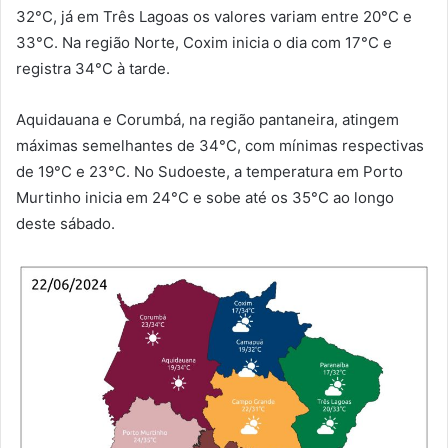
32°C, já em Três Lagoas os valores variam entre 20°C e
33°C. Na região Norte, Coxim inicia o dia com 17°C e
registra 34°C à tarde.
Aquidauana e Corumbá, na região pantaneira, atingem
máximas semelhantes de 34°C, com mínimas respectivas
de 19°C e 23°C. No Sudoeste, a temperatura em Porto
Murtinho inicia em 24°C e sobe até os 35°C ao longo
deste sábado.