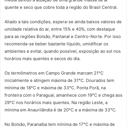
quente e seco que cobre toda a região do Brasil Central.
Aliado a tais condições, espera-se ainda baixos valores de
umidade relativa do ar, entre 15% e 40%, com destaque
para as regiões Bolsão, Pantanal e Centro-Norte. Por isso
recomenda-se beber bastante líquido, umidificar os
ambientes e evitar, quando possível, exposição ao sol nos
horários mais quentes e secos do dia.
Os termômetros em Campo Grande marcam 21°C
inicialmente e atingem máxima de 31°C. Dourados tem
mínima de 18°C e máxima de 33°C. Ponta Porã, na
fronteira com o Paraguai, amanhece com 19°C e chega aos
29°C nos horários mais quentes. Na região Leste, a
mínima em Anaurilândia é de 20°C e a máxima de 33°C.
No Bolsão, Paranaíba tem mínima de 17°C e máxima de