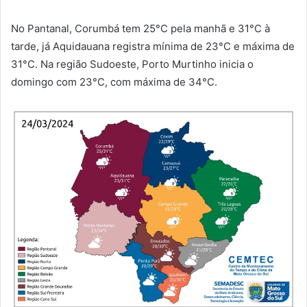
No Pantanal, Corumbá tem 25°C pela manhã e 31°C à
tarde, já Aquidauana registra mínima de 23°C e máxima de
31°C. Na região Sudoeste, Porto Murtinho inicia o
domingo com 23°C, com máxima de 34°C.