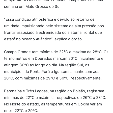
semana em Mato Grosso do Sul.
“Essa condição atmosférica é devido ao retorno de
umidade impulsionado pelo sistema de alta pressão pós-
frontal associado à extremidade do sistema frontal que
estará no oceano Atlântico”, explica o órgão.
Campo Grande tem mínima de 22°C e máxima de 28°C. Os
termômetros em Dourados marcam 20°C inicialmente e
atingem 30°C ao longo do dia. Na região Sul, os
municípios de Ponta Porã e Iguatemi amanhecem aos
20°C, com máximas de 29°C e 30°C, respectivamente.
Paranaíba e Três Lagoas, na região do Bolsão, registram
mínimas de 22°C e máximas respectivas de 26°C e 28°C.
No Norte do estado, as temperaturas em Coxim variam
entre 22°C e 29°C.