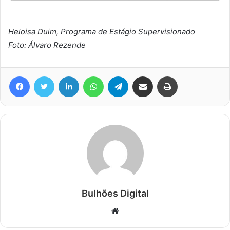
Heloisa Duim, Programa de Estágio Supervisionado
Foto: Álvaro Rezende
Facebook
Twitter
Linkedin
WhatsApp
Telegram
Compartilhar via e-mail
Imprimir
Bulhões Digital
Website