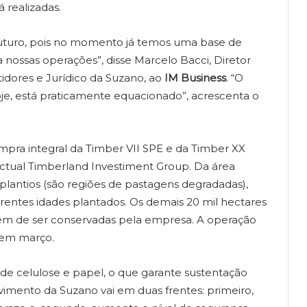
 realizadas.
 futuro, pois no momento já temos uma base de
nossas operações”, disse Marcelo Bacci, Diretor
idores e Jurídico da Suzano, ao
IM Business
. “O
e, está praticamente equacionado”, acrescenta o
ompra integral da Timber VII SPE e da Timber XX
tual Timberland Investiment Group. Da área
 plantios (são regiões de pastagens degradadas),
rentes idades plantados. Os demais 20 mil hectares
têm de ser conservadas pela empresa. A operação
, em março.
a de celulose e papel, o que garante sustentação
vimento da Suzano vai em duas frentes: primeiro,