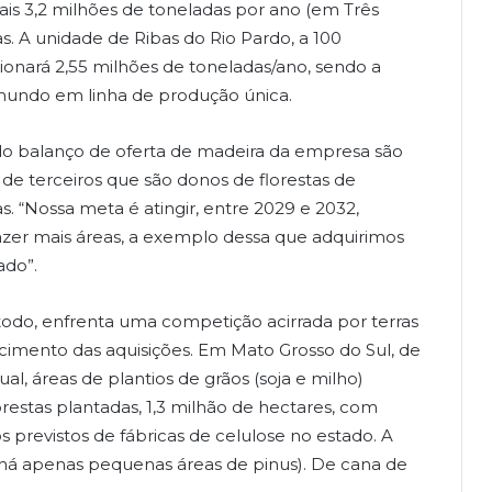
ais 3,2 milhões de toneladas por ano (em Três
s. A unidade de Ribas do Rio Pardo, a 100
onará 2,55 milhões de toneladas/ano, sendo a
 mundo em linha de produção única.
do balanço de oferta de madeira da empresa são
de terceiros que são donos de florestas de
s. “Nossa meta é atingir, entre 2029 e 2032,
zer mais áreas, a exemplo dessa que adquirimos
ado”.
 todo, enfrenta uma competição acirrada por terras
imento das aquisições. Em Mato Grosso do Sul, de
, áreas de plantios de grãos (soja e milho)
estas plantadas, 1,3 milhão de hectares, com
 previstos de fábricas de celulose no estado. A
(há apenas pequenas áreas de pinus). De cana de