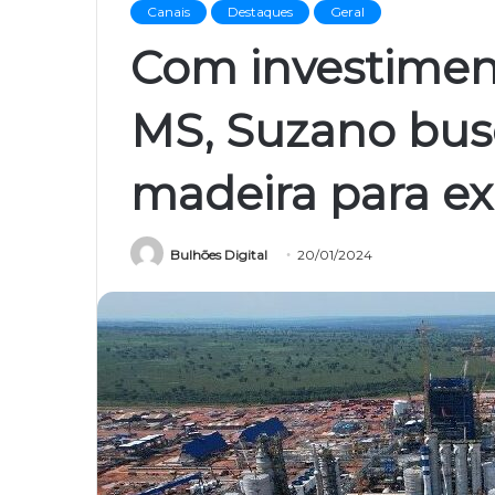
Canais
Destaques
Geral
Com investiment
MS, Suzano bus
madeira para ex
Bulhões Digital
20/01/2024