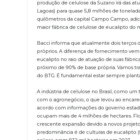
produção de celulose da Suzano irá das atu
Lagoas) para quase 5,8 milhões de tonelada
quilômetros da capital Campo Campo, adici
maior fábrica de celulose de eucalipto do
Bacci informa que atualmente dois terços 
próprios. A diferença de fornecimento vem 
eucalipto no raio de atuação de suas fábrica
próximo de 90% de base própria. Vamos tra
do BTG. É fundamental estar sempre plant
A indústria de celulose no Brasil, como um
com o agronegócio, o que levou ao encarec
acordo com informações do governo estadual
ocupam mais de 4 milhões de hectares. Flor
crescente expansão devido a novos projetos
predominância é de culturas de eucalipto 