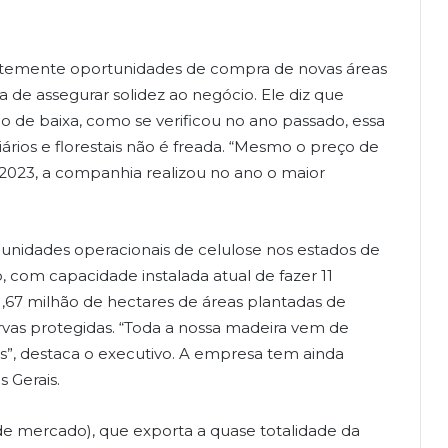
ntemente oportunidades de compra de novas áreas
ia de assegurar solidez ao negócio. Ele diz que
de baixa, como se verificou no ano passado, essa
iários e florestais não é freada. “Mesmo o preço de
2023, a companhia realizou no ano o maior
unidades operacionais de celulose nos estados de
, com capacidade instalada atual de fazer 11
1,67 milhão de hectares de áreas plantadas de
ervas protegidas. “Toda a nossa madeira vem de
ais”, destaca o executivo. A empresa tem ainda
 Gerais.
 de mercado), que exporta a quase totalidade da