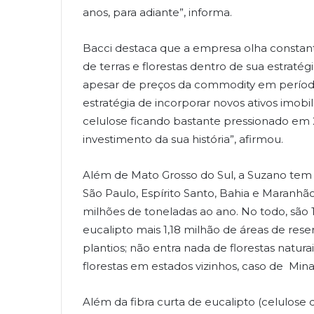
anos, para adiante”, informa.
Bacci destaca que a empresa olha consta
de terras e florestas dentro de sua estratég
apesar de preços da commodity em período 
estratégia de incorporar novos ativos imobil
celulose ficando bastante pressionado em 
investimento da sua história”, afirmou.
Além de Mato Grosso do Sul, a Suzano tem 
São Paulo, Espírito Santo, Bahia e Maranhão
milhões de toneladas ao ano. No todo, são 
eucalipto mais 1,18 milhão de áreas de res
plantios; não entra nada de florestas natur
florestas em estados vizinhos, caso de Minas
Além da fibra curta de eucalipto (celulose