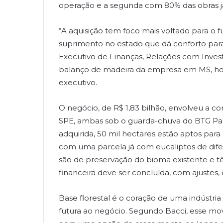
operação e a segunda com 80% das obras já
“A aquisição tem foco mais voltado para o
suprimento no estado que dá conforto para 
Executivo de Finanças, Relações com Invest
balanço de madeira da empresa em MS, hoj
executivo.
O negócio, de R$ 1,83 bilhão, envolveu a c
SPE, ambas sob o guarda-chuva do BTG Pac
adquirida, 50 mil hectares estão aptos para
com uma parcela já com eucaliptos de dife
são de preservação do bioma existente e 
financeira deve ser concluída, com ajustes
Base florestal é o coração de uma indústri
futura ao negócio. Segundo Bacci, esse mo