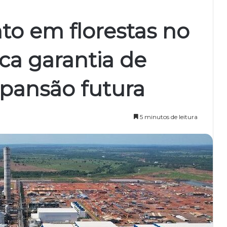
o em florestas no
ca garantia de
pansão futura
5 minutos de leitura