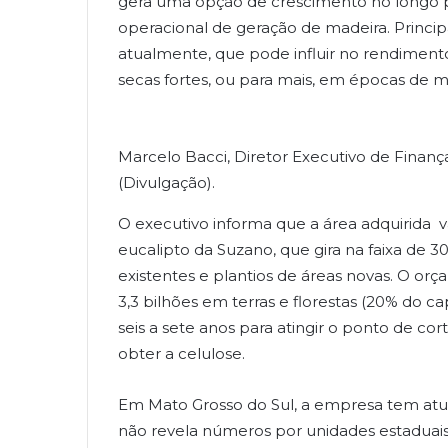
gera uma opção de crescimento no longo p
operacional de geração de madeira. Princip
atualmente, que pode influir no rendiment
secas fortes, ou para mais, em épocas de m
Marcelo Bacci, Diretor Executivo de Finanç
(Divulgação).
O executivo informa que a área adquirida v
eucalipto da Suzano, que gira na faixa de 3
existentes e plantios de áreas novas. O orça
3,3 bilhões em terras e florestas (20% do 
seis a sete anos para atingir o ponto de cor
obter a celulose.
Em Mato Grosso do Sul, a empresa tem atu
não revela números por unidades estaduais