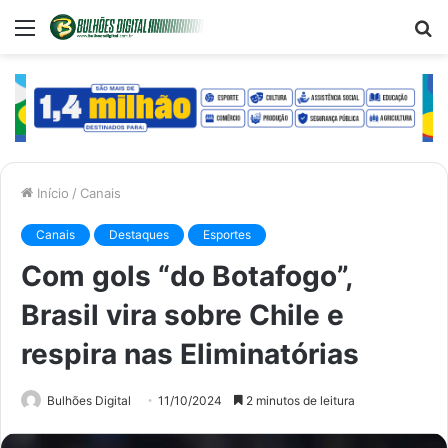
Menu
P
p
Início
/
Canais
Canais
Destaques
Esportes
Com gols “do Botafogo”,
Brasil vira sobre Chile e
respira nas Eliminatórias
Bulhões Digital
11/10/2024
2 minutos de leitura