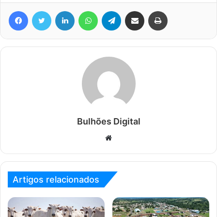
Facebook
Twitter
Linkedin
WhatsApp
Telegram
Compartilhar via e-mail
Imprimir
Bulhões Digital
Website
Artigos relacionados