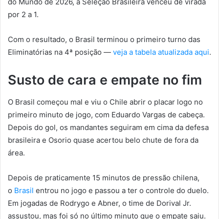
do Mundo de 2026, a Seleção Brasileira venceu de virada
por 2 a 1.
Com o resultado, o Brasil terminou o primeiro turno das
Eliminatórias na 4ª posição —
veja a tabela atualizada aqui
.
Susto de cara e empate no fim
O Brasil começou mal e viu o Chile abrir o placar logo no
primeiro minuto de jogo, com Eduardo Vargas de cabeça.
Depois do gol, os mandantes seguiram em cima da defesa
brasileira e Osorio quase acertou belo chute de fora da
área.
Depois de praticamente 15 minutos de pressão chilena,
o
Brasil
entrou no jogo e passou a ter o controle do duelo.
Em jogadas de Rodrygo e Abner, o time de Dorival Jr.
assustou, mas foi só no último minuto que o empate saiu.