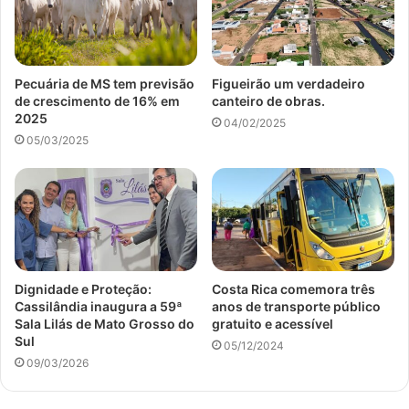
Pecuária de MS tem previsão
Figueirão um verdadeiro
de crescimento de 16% em
canteiro de obras.
2025
04/02/2025
05/03/2025
Dignidade e Proteção:
Costa Rica comemora três
Cassilândia inaugura a 59ª
anos de transporte público
Sala Lilás de Mato Grosso do
gratuito e acessível
Sul
05/12/2024
09/03/2026