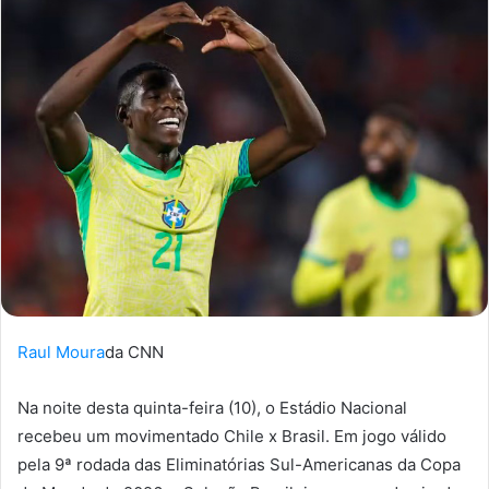
Raul Moura
da CNN
Na noite desta quinta-feira (10), o Estádio Nacional
recebeu um movimentado Chile x Brasil. Em jogo válido
pela 9ª rodada das Eliminatórias Sul-Americanas da Copa