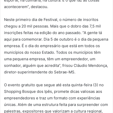
esporte, na culinária, na cultura. É o que faz as coisas
acontecerem”, destacou.
Neste primeiro dia de Festival, o número de inscritos
chegou a 20 mil pessoas. Mais que o dobro das 7,5 mil
inscrições feitas na edição do ano passado. “A gente tá
aqui para comemorar. Dia 5 de outubro é o dia da pequena
empresa. É o dia do empresário que está em todos os
municípios do nosso Estado. Todos os municípios têm
uma pequena empresa, têm um empreendedor, um
sonhador, alguém que acredita”, frisou Cláudio Mendonça,
diretor-superintendente do Sebrae-MS.
O evento gratuito que segue até esta quinta-feira (3) no
Shopping Bosque dos Ipês, promete dicas valiosas aos
empreendedores e traz um formato com experiências
únicas. Além de uma estrutura feita para surpreender com
palestras, expositores que valorizam a cultura regional,