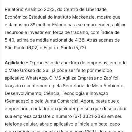
Relatório Analítico 2023, do Centro de Liberdade
Econômica Estadual do Instituto Mackenzie, mostra que
estamos no 3º melhor Estado para se empreender, aplicar
recursos e investir em força de trabalho, com índice de
5,40, acima da média nacional de 4,38. Atrás apenas de
São Paulo (6,02) e Espírito Santo (5,72).
Agilidade
– O processo de abertura de empresas, em todo
o Mato Grosso do Sul, já pode ser feito por meio do
aplicativo WhatsApp. O ‘MS Agiliza Empresa no Zap’ foi
lançado recentemente pela Secretaria de Meio Ambiente,
Desenvolvimento, Ciência, Tecnologia e Inovação
(Semadesc) e pela Junta Comercial. Agora, basta que o
empresário, contador ou qualquer pessoa que deseja abrir
sua empresa cadastre o número (67) 3321-2393 em seu
telefone celular, abra o aplicativo e inicie um bate-papo
para dar início ao registro de um novo CNPJ, de qualquer