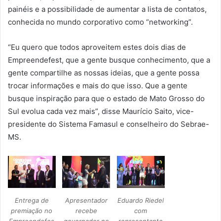
painéis e a possibilidade de aumentar a lista de contatos,
conhecida no mundo corporativo como “networking”.
“Eu quero que todos aproveitem estes dois dias de
Empreendefest, que a gente busque conhecimento, que a
gente compartilhe as nossas ideias, que a gente possa
trocar informações e mais do que isso. Que a gente
busque inspiração para que o estado de Mato Grosso do
Sul evolua cada vez mais”, disse Maurício Saito, vice-
presidente do Sistema Famasul e conselheiro do Sebrae-
MS.
Entrega de
Apresentador
Eduardo Riedel
premiação no
recebe
com
Empreendefes
governador no
representante