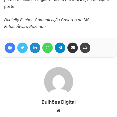
porte.
Danielly Escher, Comunicação Governo de MS
Fotos: Álvaro Rezende
Facebook
Twitter
Linkedin
WhatsApp
Telegram
Compartilhar via e-mail
Imprimir
Bulhões Digital
Website