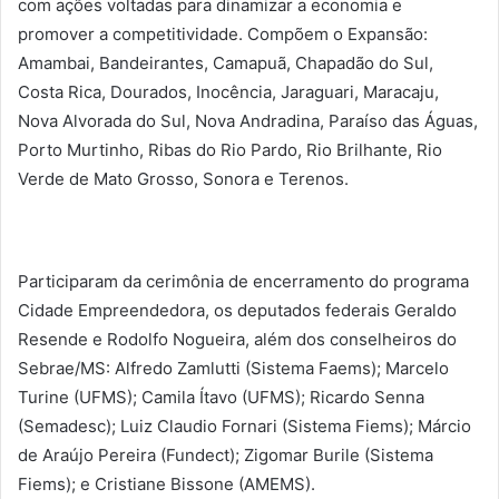
com ações voltadas para dinamizar a economia e
promover a competitividade. Compõem o Expansão:
Amambai, Bandeirantes, Camapuã, Chapadão do Sul,
Costa Rica, Dourados, Inocência, Jaraguari, Maracaju,
Nova Alvorada do Sul, Nova Andradina, Paraíso das Águas,
Porto Murtinho, Ribas do Rio Pardo, Rio Brilhante, Rio
Verde de Mato Grosso, Sonora e Terenos.
Participaram da cerimônia de encerramento do programa
Cidade Empreendedora, os deputados federais Geraldo
Resende e Rodolfo Nogueira, além dos conselheiros do
Sebrae/MS: Alfredo Zamlutti (Sistema Faems); Marcelo
Turine (UFMS); Camila Ítavo (UFMS); Ricardo Senna
(Semadesc); Luiz Claudio Fornari (Sistema Fiems); Márcio
de Araújo Pereira (Fundect); Zigomar Burile (Sistema
Fiems); e Cristiane Bissone (AMEMS).