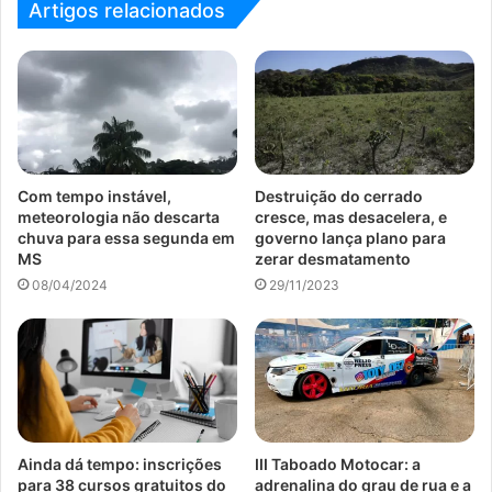
Artigos relacionados
Com tempo instável,
Destruição do cerrado
meteorologia não descarta
cresce, mas desacelera, e
chuva para essa segunda em
governo lança plano para
MS
zerar desmatamento
08/04/2024
29/11/2023
Ainda dá tempo: inscrições
III Taboado Motocar: a
para 38 cursos gratuitos do
adrenalina do grau de rua e a