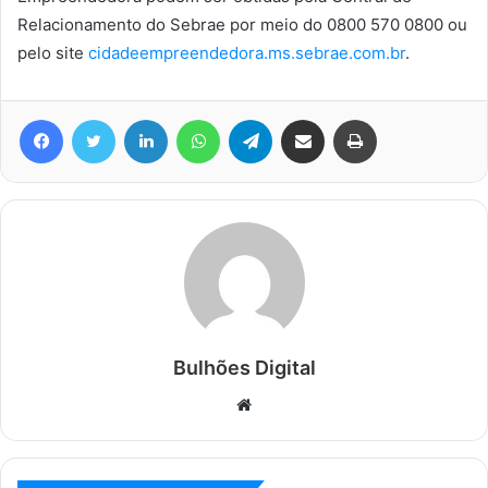
Relacionamento do Sebrae por meio do 0800 570 0800 ou
pelo site
cidadeempreendedora.ms.sebrae.com.br
.
Facebook
Twitter
Linkedin
WhatsApp
Telegram
Compartilhar via e-mail
Imprimir
Bulhões Digital
Website