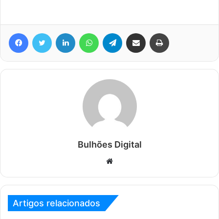
Facebook
Twitter
Linkedin
WhatsApp
Telegram
Compartilhar via e-mail
Imprimir
Bulhões Digital
Website
Artigos relacionados