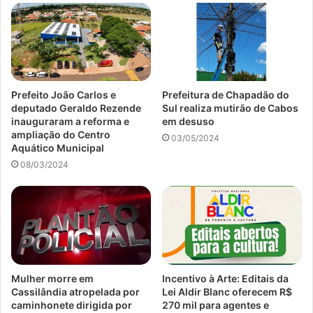
Prefeito João Carlos e
Prefeitura de Chapadão do
deputado Geraldo Rezende
Sul realiza mutirão de Cabos
inauguraram a reforma e
em desuso
ampliação do Centro
03/05/2024
Aquático Municipal
08/03/2024
Mulher morre em
Incentivo à Arte: Editais da
Cassilândia atropelada por
Lei Aldir Blanc oferecem R$
caminhonete dirigida por
270 mil para agentes e